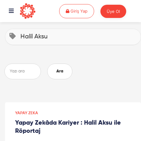
Giriş Yap
Giriş Yap
Üye Ol
Halil Aksu
Ara
YAPAY ZEKA
Yapay Zekâda Kariyer : Halil Aksu ile
Röportaj