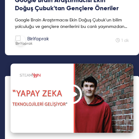
Google Brain Araştırmacısı Ekin
Doğuş Çubuk'tan Gençlere Öneriler
Google Brain Araştırmacısı Ekin Doğuş Çubuk'un bilim
yolculuğu ve gençlere önerilerini bu canlı yayınımızdan
takip edebilirsiniz. Ekin Doğuş Çubuk liseyi İstanb...
BinYaprak
1 dk