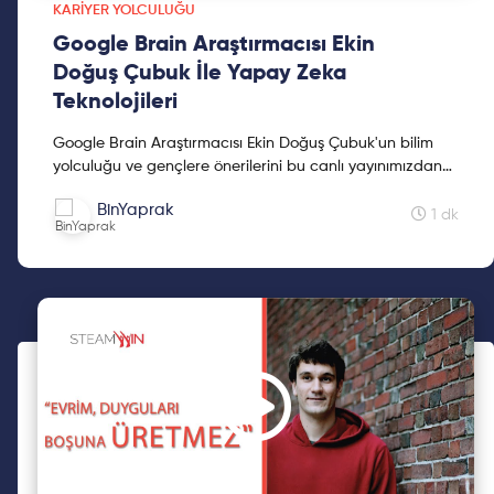
KARIYER YOLCULUĞU
Google Brain Araştırmacısı Ekin
Doğuş Çubuk İle Yapay Zeka
Teknolojileri
Google Brain Araştırmacısı Ekin Doğuş Çubuk'un bilim
yolculuğu ve gençlere önerilerini bu canlı yayınımızdan
takip edebilirsiniz. Ekin Doğuş Çubuk liseyi İstanb...
BinYaprak
1 dk