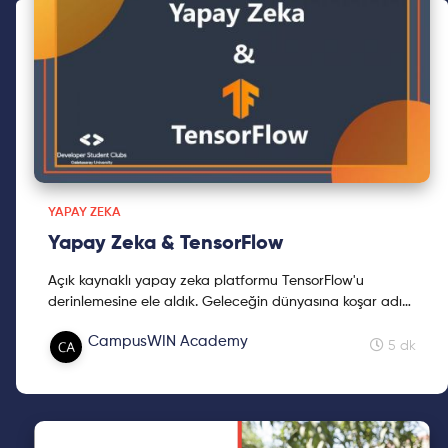
YAPAY ZEKA
Yapay Zeka & TensorFlow
Açık kaynaklı yapay zeka platformu TensorFlow'u
derinlemesine ele aldık. Geleceğin dünyasına koşar adım
ilerlerken yazımızın ufuk açıcı olması dileğiyle!
CampusWIN Academy
5 dk