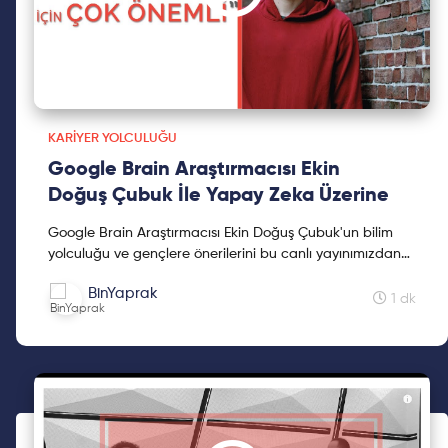
KARIYER YOLCULUĞU
Google Brain Araştırmacısı Ekin
Doğuş Çubuk İle Yapay Zeka Üzerine
Google Brain Araştırmacısı Ekin Doğuş Çubuk'un bilim
yolculuğu ve gençlere önerilerini bu canlı yayınımızdan
takip edebilirsiniz. Ekin Doğuş Çubuk liseyi İstanb...
BinYaprak
1 dk