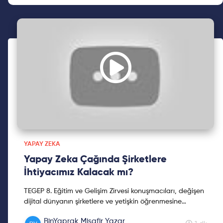
YAPAY ZEKA
Yapay Zeka Çağında Şirketlere
İhtiyacımız Kalacak mı?
TEGEP 8. Eğitim ve Gelişim Zirvesi konuşmacıları, değişen
dijital dünyanın şirketlere ve yetişkin öğrenmesine
etkilerini anlatıyor. Sertaç DoğanayYapay Zeka Çağ...
BinYaprak Misafir Yazar