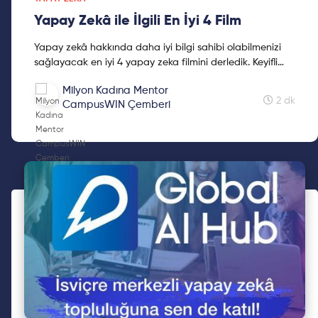
Yapay Zekâ ile İlgili En İyi 4 Film
Yapay zekâ hakkında daha iyi bilgi sahibi olabilmenizi
sağlayacak en iyi 4 yapay zeka filmini derledik. Keyifli
okumalar!
Milyon Kadına Mentor
2 dk
CampusWIN Çemberi