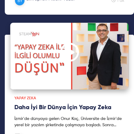
1 dk
YAPAY ZEKA
Daha İyi Bir Dünya İçin Yapay Zeka
İzmir'de dünyaya gelen Onur Koç, Üniversite de İzmir'de
yerel bir yazılım şirketinde çalışmaya başladı. Sonra
İstanbul'da yurtiçinde dışında projeler yapan bir ...