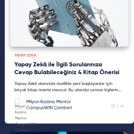
YAPAY ZEKA
Yapay Zekâ ile İlgili Sorularınıza
Cevap Bulabileceğiniz 4 Kitap Önerisi
Yapay Zekâ alanında özellikle yeni başlayanlar için
birçok kitap önerisi mevcut. Bu alanda uzman kişilerin
kaleme aldığı kitapları merak ediyorsanız okumaya
Milyon Kadına Mentor
devam edin!
2 dk
CampusWIN Çemberi