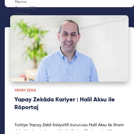
YAPAY ZEKA
Yapay Zekâda Kariyer : Halil Aksu ile
Röportaj
Türkiye Yapay Zekâ İnisiyatifi kurucusu Halil Aksu ile ilham
dolu bir röportaj gerçekleştirdik, keyifli okumalar! Yapay