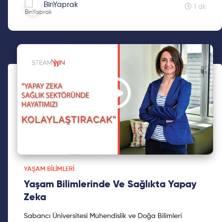
BinYaprak
1 dk
YAŞAM BILIMLERI
Yaşam Bilimlerinde Ve Sağlıkta Yapay
Zeka
Sabancı Üniversitesi Mühendislik ve Doğa Bilimleri