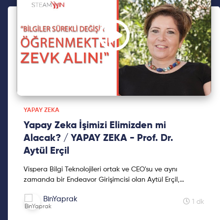
YAPAY ZEKA
Yapay Zeka İşimizi Elimizden mi
Alacak? / YAPAY ZEKA - Prof. Dr.
Aytül Erçil
Vispera Bilgi Teknolojileri ortak ve CEO'su ve aynı
zamanda bir Endeavor Girişimcisi olan Aytül Erçil,
teknoloji alanındaki başarılı bir kadın olarak başarısını...
BinYaprak
1 dk