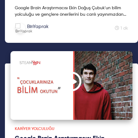
Google Brain Araştırmacısı Ekin Doğuş Çubuk'un bilim
yolculuğu ve gençlere önerilerini bu canlı yayınımızdan
takip edebilirsiniz. Ekin Doğuş Çubuk liseyi İstanb...
BinYaprak
1 dk
KARIYER YOLCULUĞU