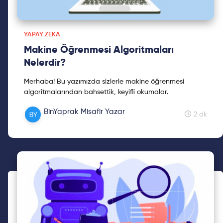
YAPAY ZEKA
Makine Öğrenmesi Algoritmaları
Nelerdir?
Merhaba! Bu yazımızda sizlerle makine öğrenmesi
algoritmalarından bahsettik, keyifli okumalar.
BinYaprak Misafir Yazar
2 dk