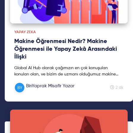
YAPAY ZEKA
Makine Öğrenmesi Nedir? Makine
Öğrenmesi ile Yapay Zekâ Arasındaki
İlişki
Global AI Hub olarak çağımızın en çok konuşulan
konuları olan, ve bizim de uzmanı olduğumuz makine
öğrenmesi blog yazımızı sizlere sunuyoruz. Keyifli
BinYaprak Misafir Yazar
okumalar!
2 dk