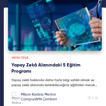
YAPAY ZEKA
Yapay Zekâ Alanındaki 5 Eğitim
Programı
Yapay zekâ hakkında daha fazla bilgi sahibi olmak ve
yapay zekâ alanında katılabileceğiniz eğitimleri merak
ediyorsanız okumaya devam edin. Sizin için yapa...
Milyon Kadına Mentor
2 dk
CampusWIN Çemberi