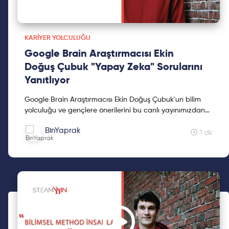
KARIYER YOLCULUĞU
Google Brain Araştırmacısı Ekin
Doğuş Çubuk "Yapay Zeka" Sorularını
Yanıtlıyor
Google Brain Araştırmacısı Ekin Doğuş Çubuk'un bilim
yolculuğu ve gençlere önerilerini bu canlı yayınımızdan
takip edebilirsiniz. Ekin Doğuş Çubuk liseyi İstanb...
BinYaprak
1 dk