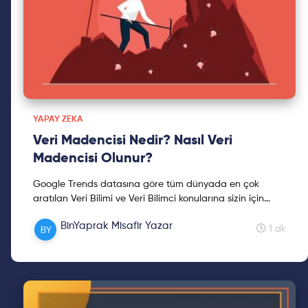
YAPAY ZEKA
Veri Madencisi Nedir? Nasıl Veri
Madencisi Olunur?
Google Trends datasına göre tüm dünyada en çok
aratılan Veri Bilimi ve Veri Bilimci konularına sizin için
açıklık getirelim dedik, keyifli okumalar!
BinYaprak Misafir Yazar
1 dk