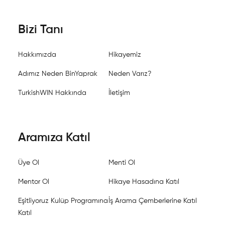
Bizi Tanı
Hakkımızda
Hikayemiz
Adımız Neden BinYaprak
Neden Varız?
TurkishWIN Hakkında
İletişim
Aramıza Katıl
Üye Ol
Menti Ol
Mentor Ol
Hikaye Hasadına Katıl
Eşitliyoruz Kulüp Programına
İş Arama Çemberlerine Katıl
Katıl