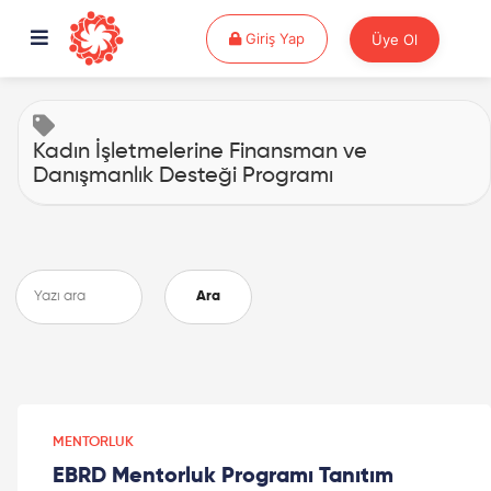
Giriş Yap
Giriş Yap
Üye Ol
Kadın İşletmelerine Finansman ve
Danışmanlık Desteği Programı
Ara
MENTORLUK
EBRD Mentorluk Programı Tanıtım