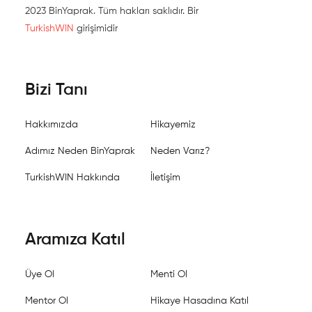
2023 BinYaprak. Tüm hakları saklıdır. Bir
TurkishWIN
girişimidir
Bizi Tanı
Hakkımızda
Hikayemiz
Adımız Neden BinYaprak
Neden Varız?
TurkishWIN Hakkında
İletişim
Aramıza Katıl
Üye Ol
Menti Ol
Mentor Ol
Hikaye Hasadına Katıl