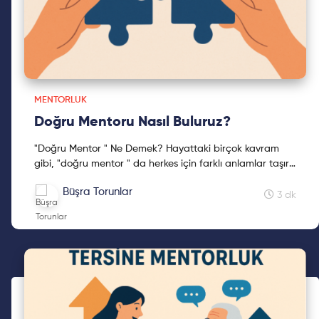
MENTORLUK
Doğru Mentoru Nasıl Buluruz?
"Doğru Mentor " Ne Demek? Hayattaki birçok kavram
gibi, "doğru mentor " da herkes için farklı anlamlar taşır.
Bu nedenle bir mentorluk ilişk...
Büşra Torunlar
3 dk