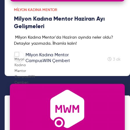
MILYON KADINA MENTOR
Milyon Kadına Mentor Haziran Ayı
Gelişmeleri
Milyon Kadına Mentor'da Haziran ayında neler oldu?
Detaylar yazımızda. İlhamla kalın!
Milyon Kadına Mentor
3 dk
CampusWIN Çemberi