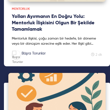
MENTORLUK
Yolları Ayırmanın En Doğru Yolu:
Mentorluk İlişkisini Olgun Bir Şekilde
Tamamlamak
Mentorluk ilişkisi, çoğu zaman bir hedefe, bir döneme
veya bir dönüşüm sürecine eşlik eder. Her ilişki gibi
mentorluk da sonsuza kadar süremez. Bazen hedeflere ...
Büşra Torunlar
2 dk