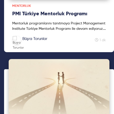
MENTORLUK
PMI Türkiye Mentorluk Programı
Mentorluk programlarını tanıtmaya Project Management
Institute Türkiye Mentorluk Programı ile devam ediyoruz.
PMI Türkiye Mentorluk Programı, proje yönetimi ala...
Büşra Torunlar
1 dk