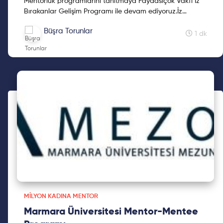
Mentorluk programlarını tanıtmaya Faydasıçok Vakfı İz
Bırakanlar Gelişim Programı ile devam ediyoruz.İz
Bırakanlar Gelişim Programı, Faydasıçok Vakfı taraf...
Büşra Torunlar
1 dk
MILYON KADINA MENTOR
Marmara Üniversitesi Mentor-Mentee