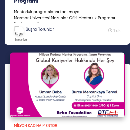
Programı
Mentorluk programlarını tanıtmaya
Marmar Üniverstesi Mezunlar Ofisi Mentorluk Programı
ile devam ediyoruz.
Büşra Torunlar
1 dk
MILYON KADINA MENTOR