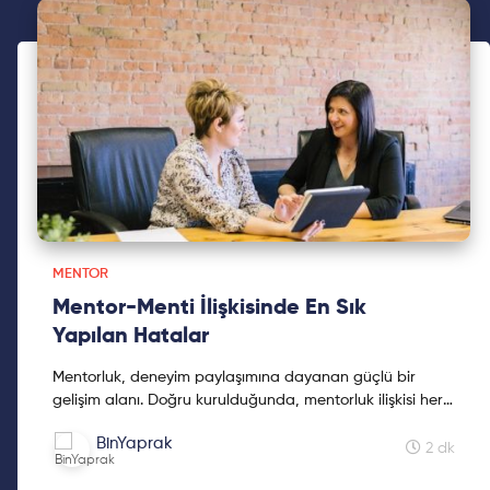
MENTOR
Mentor-Menti İlişkisinde En Sık
Yapılan Hatalar
Mentorluk, deneyim paylaşımına dayanan güçlü bir
gelişim alanı. Doğru kurulduğunda, mentorluk ilişkisi her
iki taraf için de ilham verici bir yolculuğa dönüşebi...
BinYaprak
2 dk