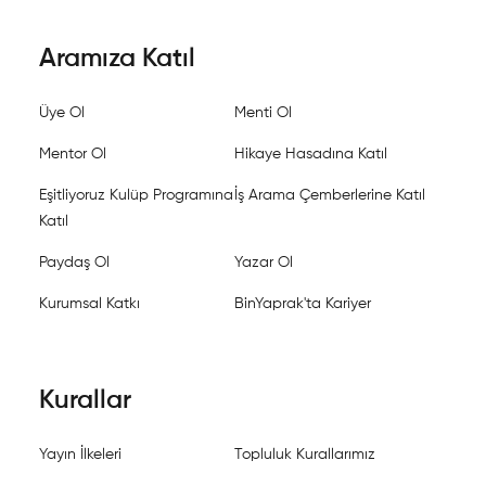
Aramıza Katıl
Üye Ol
Menti Ol
Mentor Ol
Hikaye Hasadına Katıl
Eşitliyoruz Kulüp Programına
İş Arama Çemberlerine Katıl
Katıl
Paydaş Ol
Yazar Ol
Kurumsal Katkı
BinYaprak'ta Kariyer
Kurallar
Yayın İlkeleri
Topluluk Kurallarımız