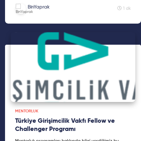
Programı' ile devam ediyoruz. Ayrıntılar için kaydırın!
BinYaprak
1 dk
MENTORLUK
Türkiye Girişimcilik Vakfı Fellow ve
Challenger Programı