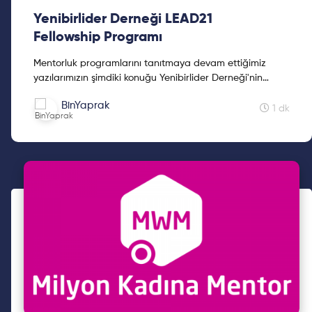
Yenibirlider Derneği LEAD21
Fellowship Programı
Mentorluk programlarını tanıtmaya devam ettiğimiz
yazılarımızın şimdiki konuğu Yenibirlider Derneği'nin
LEAD21 Fellowship Programı. Programın detaylarını
BinYaprak
öğrenm...
1 dk