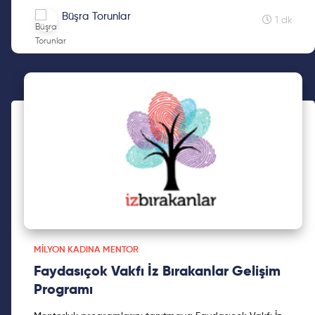
ediyoruz.
Büşra Torunlar
1 dk
MILYON KADINA MENTOR
Faydasıçok Vakfı İz Bırakanlar Gelişim
Programı