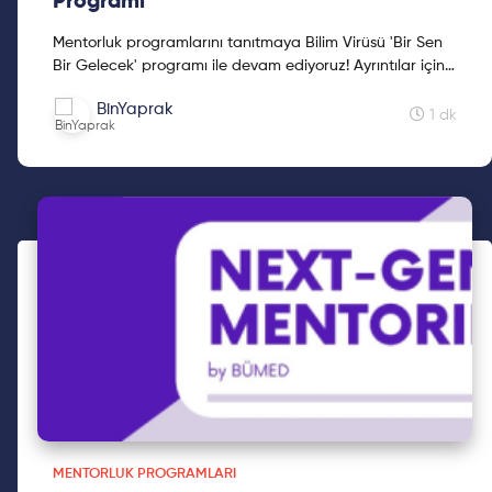
Programı
Mentorluk programlarını tanıtmaya Bilim Virüsü 'Bir Sen
Bir Gelecek' programı ile devam ediyoruz! Ayrıntılar için
okumaya devam edin.
BinYaprak
1 dk
MENTORLUK PROGRAMLARI