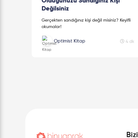
Olduğunuzu Sandığınız Kişi
Değilsiniz
Gerçekten sandığınız kişi değil misiniz? Keyifli
okumalar!
Optimist Kitap
4 dk
Biz