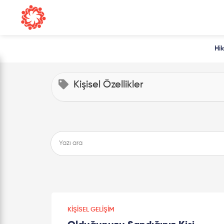
Hi
Kişisel Özellikler
KIŞISEL GELIŞIM