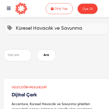
Giriş Yap
Giriş Yap
Üye Ol
Küresel Havacılık ve Savunma
Ara
GELECEĞIN MESLEKLERI
Dijital Çark
Accenture, Küresel Havacılık ve Savunma şirketleri