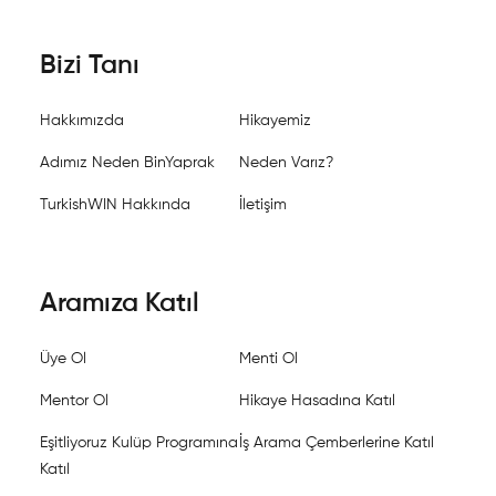
Bizi Tanı
Hakkımızda
Hikayemiz
Adımız Neden BinYaprak
Neden Varız?
TurkishWIN Hakkında
İletişim
Aramıza Katıl
Üye Ol
Menti Ol
Mentor Ol
Hikaye Hasadına Katıl
Eşitliyoruz Kulüp Programına
İş Arama Çemberlerine Katıl
Katıl