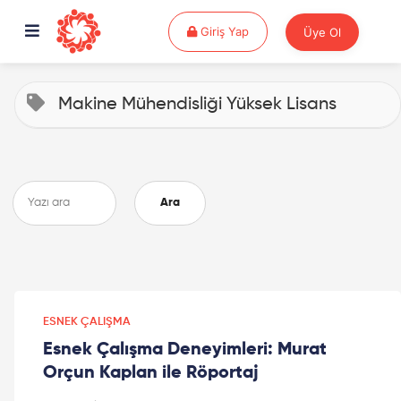
Giriş Yap
Giriş Yap
Üye Ol
Makine Mühendisliği Yüksek Lisans
Ara
ESNEK ÇALIŞMA
Esnek Çalışma Deneyimleri: Murat
Orçun Kaplan ile Röportaj