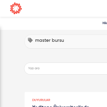
Hi
master bursu
DUYURULAR