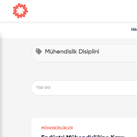
Hi
Mühendislik Disiplini
MÜHENDISLIKLER