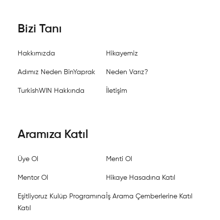
Bizi Tanı
Hakkımızda
Hikayemiz
Adımız Neden BinYaprak
Neden Varız?
TurkishWIN Hakkında
İletişim
Aramıza Katıl
Üye Ol
Menti Ol
Mentor Ol
Hikaye Hasadına Katıl
Eşitliyoruz Kulüp Programına
İş Arama Çemberlerine Katıl
Katıl