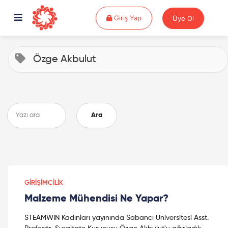
Giriş Yap
Giriş Yap
Üye Ol
Özge Akbulut
Ara
GIRIŞIMCILIK
Malzeme Mühendisi Ne Yapar?
STEAMWIN Kadınları yayınında Sabancı Üniversitesi Asst.