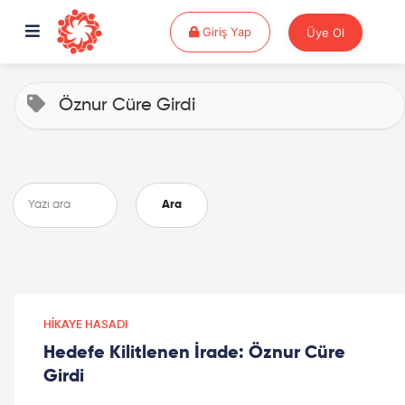
Giriş Yap
Giriş Yap
Üye Ol
Öznur Cüre Girdi
Ara
HIKAYE HASADI
Hedefe Kilitlenen İrade: Öznur Cüre
Girdi