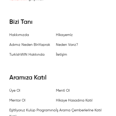
Bizi Tanı
Hakkımızda
Hikayemiz
Adımız Neden BinYaprak
Neden Varız?
TurkishWIN Hakkında
İletişim
Aramıza Katıl
Üye Ol
Menti Ol
Mentor Ol
Hikaye Hasadına Katıl
Eşitliyoruz Kulüp Programına
İş Arama Çemberlerine Katıl