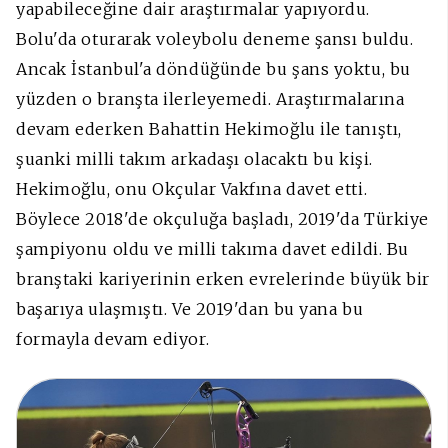
yapabileceğine dair araştırmalar yapıyordu.
Bolu'da oturarak voleybolu deneme şansı buldu.
Ancak İstanbul'a döndüğünde bu şans yoktu, bu
yüzden o branşta ilerleyemedi. Araştırmalarına
devam ederken Bahattin Hekimoğlu ile tanıştı,
şuanki milli takım arkadaşı olacaktı bu kişi.
Hekimoğlu, onu Okçular Vakfına davet etti.
Böylece 2018'de okçuluğa başladı, 2019'da Türkiye
şampiyonu oldu ve milli takıma davet edildi. Bu
branştaki kariyerinin erken evrelerinde büyük bir
başarıya ulaşmıştı. Ve 2019'dan bu yana bu
formayla devam ediyor.