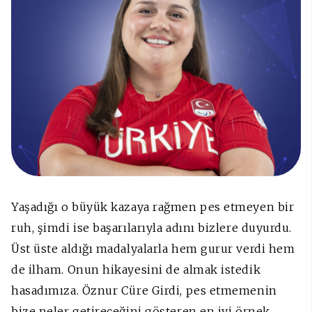
Yaşadığı o büyük kazaya rağmen pes etmeyen bir
ruh, şimdi ise başarılarıyla adını bizlere duyurdu.
Üst üste aldığı madalyalarla hem gurur verdi hem
de ilham. Onun hikayesini de almak istedik
hasadımıza. Öznur Cüre Girdi, pes etmemenin
bize neler getireceğini gösteren en iyi örnek.