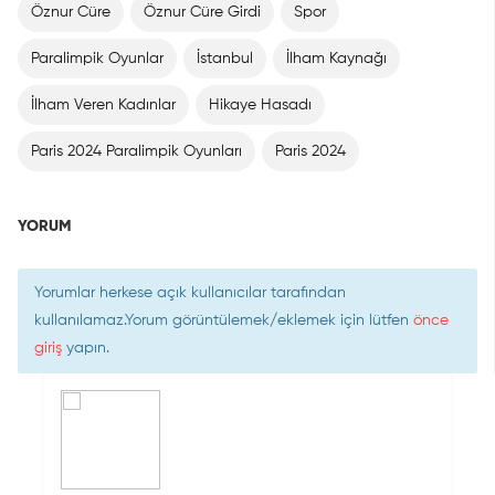
Öznur Cüre
Öznur Cüre Girdi
Spor
Paralimpik Oyunlar
İstanbul
İlham Kaynağı
İlham Veren Kadınlar
Hikaye Hasadı
Paris 2024 Paralimpik Oyunları
Paris 2024
YORUM
Yorumlar herkese açık kullanıcılar tarafından
kullanılamaz.Yorum görüntülemek/eklemek için lütfen
önce
giriş
yapın.