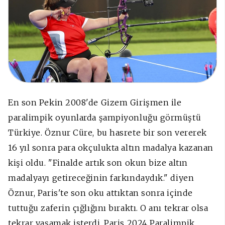
En son Pekin 2008'de Gizem Girişmen ile
paralimpik oyunlarda şampiyonluğu görmüştü
Türkiye. Öznur Cüre, bu hasrete bir son vererek
16 yıl sonra para okçulukta altın madalya kazanan
kişi oldu. "Finalde artık son okun bize altın
madalyayı getireceğinin farkındaydık." diyen
Öznur, Paris'te son oku attıktan sonra içinde
tuttuğu zaferin çığlığını bıraktı. O anı tekrar olsa
tekrar yaşamak isterdi. Paris 2024 Paralimpik