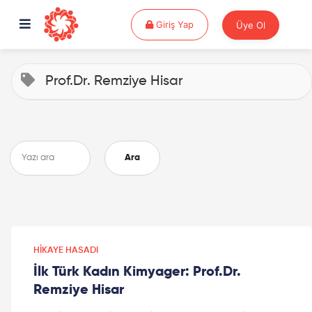
Giriş Yap
Giriş Yap
Üye Ol
Prof.Dr. Remziye Hisar
Ara
HIKAYE HASADI
İlk Türk Kadın Kimyager: Prof.Dr.
Remziye Hisar