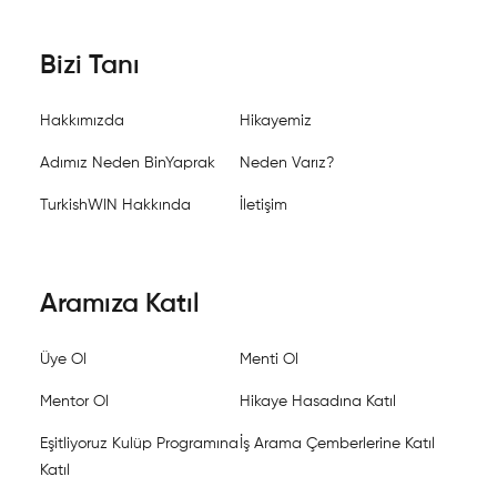
Bizi Tanı
Hakkımızda
Hikayemiz
Adımız Neden BinYaprak
Neden Varız?
TurkishWIN Hakkında
İletişim
Aramıza Katıl
Üye Ol
Menti Ol
Mentor Ol
Hikaye Hasadına Katıl
Eşitliyoruz Kulüp Programına
İş Arama Çemberlerine Katıl
Katıl