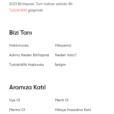
2023 BinYaprak. Tüm hakları saklıdır. Bir
TurkishWIN
girişimidir
Bizi Tanı
Hakkımızda
Hikayemiz
Adımız Neden BinYaprak
Neden Varız?
TurkishWIN Hakkında
İletişim
Aramıza Katıl
Üye Ol
Menti Ol
Mentor Ol
Hikaye Hasadına Katıl