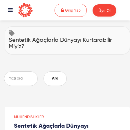
Giriş Yap
Giriş Yap
Üye Ol
Sentetik Ağaçlarla Dünyayı Kurtarabilir
Miyiz?
Ara
MÜHENDISLIKLER
Sentetik Ağaçlarla Dünyayı