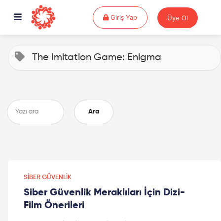
Giriş Yap
Giriş Yap
Üye Ol
The Imitation Game: Enigma
Ara
SIBER GÜVENLIK
Siber Güvenlik Meraklıları İçin Dizi-
Film Önerileri