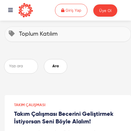
Giriş Yap
Giriş Yap
Üye Ol
Toplum Katılım
Ara
TAKIM ÇALIŞMASI
Takım Çalışması Becerini Geliştirmek
İstiyorsan Seni Böyle Alalım!