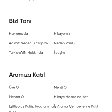
Bizi Tanı
Hakkımızda
Hikayemiz
Adımız Neden BinYaprak
Neden Varız?
TurkishWIN Hakkında
İletişim
Aramıza Katıl
Üye Ol
Menti Ol
Mentor Ol
Hikaye Hasadına Katıl
Eşitliyoruz Kulüp Programına
İş Arama Çemberlerine Katıl