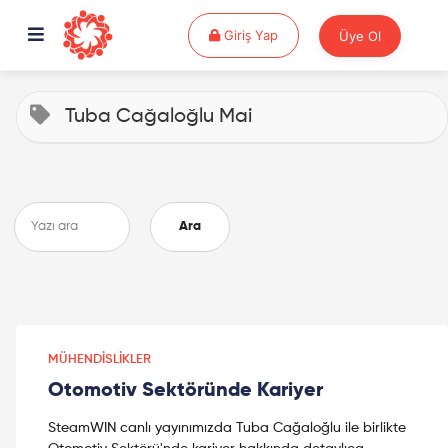
Giriş Yap
Giriş Yap
Üye Ol
Tuba Cağaloğlu Mai
Ara
MÜHENDISLIKLER
Otomotiv Sektöründe Kariyer
SteamWIN canlı yayınımızda Tuba Cağaloğlu ile birlikte