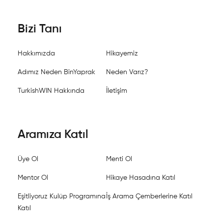
Bizi Tanı
Hakkımızda
Hikayemiz
Adımız Neden BinYaprak
Neden Varız?
TurkishWIN Hakkında
İletişim
Aramıza Katıl
Üye Ol
Menti Ol
Mentor Ol
Hikaye Hasadına Katıl
Eşitliyoruz Kulüp Programına
İş Arama Çemberlerine Katıl
Katıl