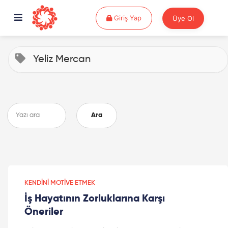
Giriş Yap
Giriş Yap
Üye Ol
Yeliz Mercan
Ara
KENDINI MOTIVE ETMEK
İş Hayatının Zorluklarına Karşı
Öneriler