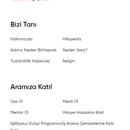
Bizi Tanı
Hakkımızda
Hikayemiz
Adımız Neden BinYaprak
Neden Varız?
TurkishWIN Hakkında
İletişim
Aramıza Katıl
Üye Ol
Menti Ol
Mentor Ol
Hikaye Hasadına Katıl
Eşitliyoruz Kulüp Programına
İş Arama Çemberlerine Katıl