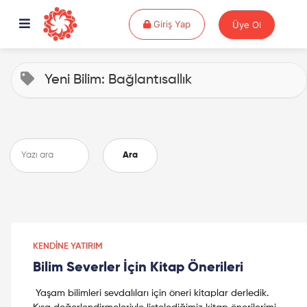
Giriş Yap
Giriş Yap
Üye Ol
Yeni Bilim: Bağlantısallık
Ara
KENDINE YATIRIM
Bilim Severler İçin Kitap Önerileri
Yaşam bilimleri sevdalıları için öneri kitaplar derledik.