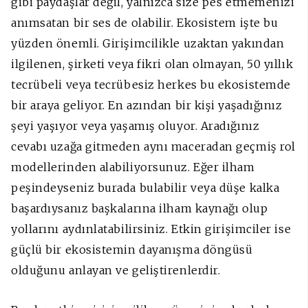
gibi paydaşlar değil, yalnızca size pes etmemenizi
anımsatan bir ses de olabilir. Ekosistem işte bu
yüzden önemli. Girişimcilikle uzaktan yakından
ilgilenen, şirketi veya fikri olan olmayan, 50 yıllık
tecrübeli veya tecrübesiz herkes bu ekosistemde
bir araya geliyor. En azından bir kişi yaşadığınız
şeyi yaşıyor veya yaşamış oluyor. Aradığınız
cevabı uzağa gitmeden aynı maceradan geçmiş rol
modellerinden alabiliyorsunuz. Eğer ilham
peşindeyseniz burada bulabilir veya düşe kalka
başardıysanız başkalarına ilham kaynağı olup
yollarını aydınlatabilirsiniz. Etkin girişimciler ise
güçlü bir ekosistemin dayanışma döngüsü
olduğunu anlayan ve geliştirenlerdir.