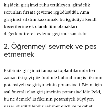
kişideki girişimci ruhu tetikleyen, gündelik
sorunları fırsata çevirme içgüdüsüdür. Ama
girişimci sıfatını kazanmak, bu içgüdüyü kendi
becerilerine ek olarak tüm olanakları
değerlendirerek eyleme geçirme sanatıdır.
2. Öğrenmeyi sevmek ve pes
etmemek
Ekibimiz girişimci tanışma toplantılarında her
zaman iki şeyi göz önünde bulundurur; iş fikrinin
potansiyeli ve girişimcinin potansiyeli. Bizim için
asıl önemli olan girişimcinin potansiyelidir. Peki,
bu ne demek? İş fikrinin potansiyeli büyüyen
pazar, sürdürülebilir rekabet gücü ve rekabet