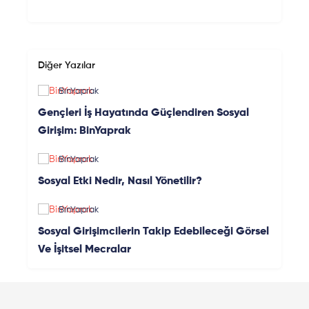
Diğer Yazılar
BinYaprak
Gençleri İş Hayatında Güçlendiren Sosyal
Girişim: BinYaprak
BinYaprak
Sosyal Etki Nedir, Nasıl Yönetilir?
BinYaprak
Sosyal Girişimcilerin Takip Edebileceği Görsel
Ve İşitsel Mecralar