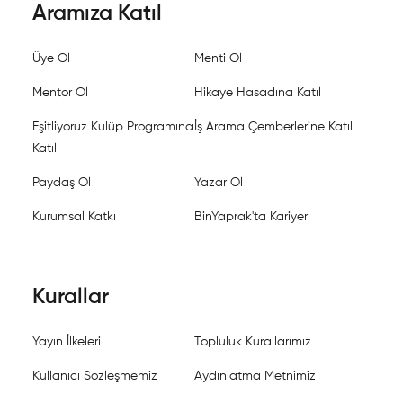
Aramıza Katıl
Üye Ol
Menti Ol
Mentor Ol
Hikaye Hasadına Katıl
Eşitliyoruz Kulüp Programına
İş Arama Çemberlerine Katıl
Katıl
Paydaş Ol
Yazar Ol
Kurumsal Katkı
BinYaprak'ta Kariyer
Kurallar
Yayın İlkeleri
Topluluk Kurallarımız
Kullanıcı Sözleşmemiz
Aydınlatma Metnimiz