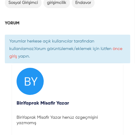
Sosyal Girişimci
girişimcilik
Endavor
YORUM
Yorumlar herkese açık kullanıcılar tarafından
kullanılamaz.Yorum görüntülemek/eklemek için lütfen
önce
giriş
yapın.
BinYaprak Misafir Yazar
BinYaprak Misafir Yazar henüz özgeçmişini
yazmamış