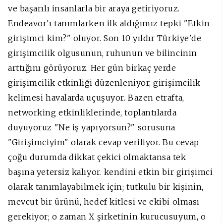
ve başarılı insanlarla bir araya getiriyoruz.
Endeavor'ı tanımlarken ilk aldığımız tepki "Etkin
girişimci kim?" oluyor. Son 10 yıldır Türkiye'de
girişimcilik olgusunun, ruhunun ve bilincinin
arttığını görüyoruz. Her gün birkaç yerde
girişimcilik etkinliği düzenleniyor, girişimcilik
kelimesi havalarda uçuşuyor. Bazen etrafta,
networking etkinliklerinde, toplantılarda
duyuyoruz "Ne iş yapıyorsun?" sorusuna
"Girişimciyim" olarak cevap veriliyor. Bu cevap
çoğu durumda dikkat çekici olmaktansa tek
başına yetersiz kalıyor. kendini etkin bir girişimci
olarak tanımlayabilmek için; tutkulu bir kişinin,
mevcut bir ürünü, hedef kitlesi ve ekibi olması
gerekiyor; o zaman X şirketinin kurucusuyum, o