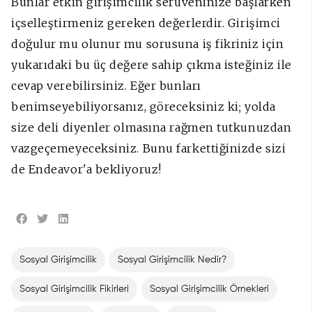
Bunlar etkin girişimcilik serüveninize başlarken
içselleştirmeniz gereken değerlerdir. Girişimci
doğulur mu olunur mu sorusuna iş fikriniz için
yukarıdaki bu üç değere sahip çıkma isteğiniz ile
cevap verebilirsiniz. Eğer bunları
benimseyebiliyorsanız, göreceksiniz ki; yolda
size deli diyenler olmasına rağmen tutkunuzdan
vazgeçemeyeceksiniz. Bunu farkettiğinizde sizi
de Endeavor'a bekliyoruz!
Sosyal Girişimcilik
Sosyal Girişimcilik Nedir?
Sosyal Girişimcilik Fikirleri
Sosyal Girişimcilik Örnekleri