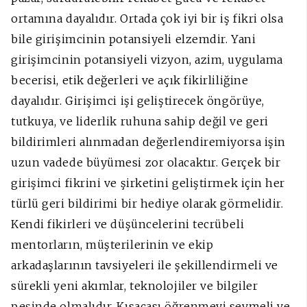
ortamına dayalıdır. Ortada çok iyi bir iş fikri olsa
bile girişimcinin potansiyeli elzemdir. Yani
girişimcinin potansiyeli vizyon, azim, uygulama
becerisi, etik değerleri ve açık fikirliliğine
dayalıdır. Girişimci işi geliştirecek öngörüye,
tutkuya, ve liderlik ruhuna sahip değil ve geri
bildirimleri alınmadan değerlendiremiyorsa işin
uzun vadede büyümesi zor olacaktır. Gerçek bir
girişimci fikrini ve şirketini geliştirmek için her
türlü geri bildirimi bir hediye olarak görmelidir.
Kendi fikirleri ve düşüncelerini tecrübeli
mentorların, müşterilerinin ve ekip
arkadaşlarının tavsiyeleri ile şekillendirmeli ve
sürekli yeni akımlar, teknolojiler ve bilgiler
peşinde olmalıdır. Kısacası öğrenmeyi sevmeli ve