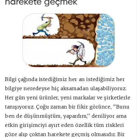
harekete geçmek
Bilgi çağında istediğimiz her an istediğimiz her
bilgiye neredeyse hiç aksamadan ulaşabiliyoruz.
Her gün yeni ürünler, yeni markalar ve şirketlerle
tanışıyoruz. Çoğu zaman bir fikir görünce, ''Bunu
ben de düşünmüştüm, yapardım,'' deniliyor ama
etkin girişimciyi ayırt eden özellik tüm riskleri
göze alıp çoktan harekete geçmiş olmasıdır. Bir