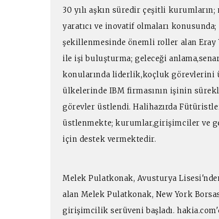
30 yılı aşkın süredir çeşitli kurumların;
yaratıcı ve inovatif olmaları konusunda;
şekillenmesinde önemli roller alan Eray
ile işi buluşturma; geleceği anlama,sena
konularında liderlik,koçluk görevlerini 
ülkelerinde IBM firmasının işinin sürekl
görevler üstlendi. Halihazırda Fütüristl
üstlenmekte; kurumlar,girişimciler ve ge
için destek vermektedir.
Melek Pulatkonak, Avusturya Lisesi'nde
alan Melek Pulatkonak, New York Borsası
girişimcilik serüveni başladı. hakia.com'