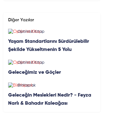
Diğer Yazılar
Optimist Kitap
Yaşam Standartlarını Sürdürülebilir
Şekilde Yükseltmenin 5 Yolu
Optimist Kitap
Geleceğimiz ve Göçler
BinYaprak
Geleceğin Meslekleri Nedir? - Feyza
Narlı & Bahadır Kaleağası