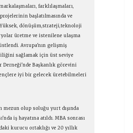
 markalaşmaları, farklılaşmaları,
 projelerinin başlatılmasında ve
 Yüksek, dönüşüm,strateji,teknoloji
ryolar üretme ve istenilene ulaşma
üstlendi. Avrupa'nın gelişmiş
iliğini sağlamak için üst seviye
er Derneği'nde Başkanlık görevini
nçlere iyi bir gelecek üretebilmeleri
n mezun olup soluğu yurt dışında
'nda iş hayatına atıldı. MBA sonrası
daki kurucu ortaklığı ve 20 yıllık