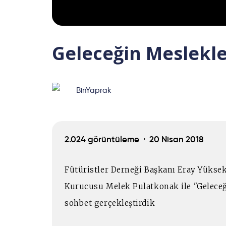
Geleceğin Meslekler
BinYaprak
2.024 görüntüleme ·
20 Nisan 2018
Fütüristler Derneği Başkanı Eray Yükse
Kurucusu Melek Pulatkonak ile "Geleceği
sohbet gerçekleştirdik