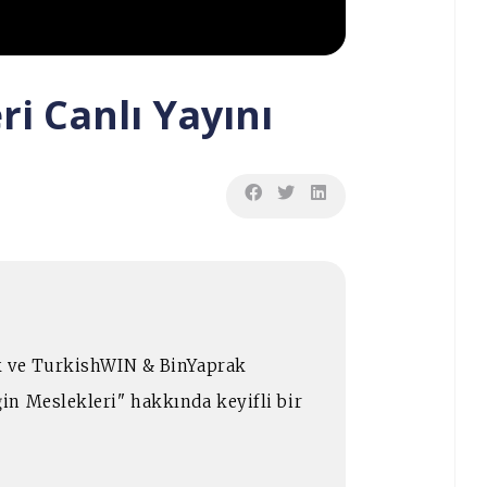
i Canlı Yayını
k ve TurkishWIN & BinYaprak
n Meslekleri" hakkında keyifli bir