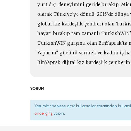
yurt dışı deneyimini geride bırakıp, Mi
olarak Türkiye'ye döndü. 2015'de dünya 
global kız kardeşlik çemberi olan Turki
hayatı bırakıp tam zamanlı TurkishWIN'd
TurkishWIN girişimi olan BinYaprak'ta 
Yaparım" gücünü vermek ve kadını iş ha
BinYaprak dijital kız kardeşlik çemberi
YORUM
Yorumlar herkese açık kullanıcılar tarafından kulla
önce giriş
yapın.