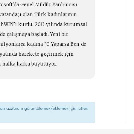
crosoft'da Genel Müdür Yardımcısı
vatandaşı olan Türk kadınlarının
shWIN'i kurdu. 2013 yılında kurumsal
e çalışmaya başladı. Yeni bir
milyonlarca kadına "O Yaparsa Ben de
yatında harekete geçirmek için
ni halka halka büyütüyor.
nılamaz.Yorum görüntülemek/eklemek için lütfen