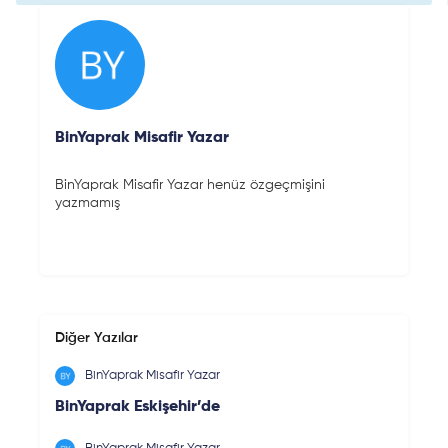
BinYaprak Misafir Yazar
BinYaprak Misafir Yazar henüz özgeçmişini
yazmamış
Diğer Yazılar
BinYaprak Misafir Yazar
BinYaprak Eskişehir’de