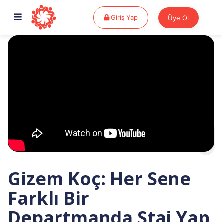
Giriş Yap
Giriş Yap
Üye Ol
Gizem Koç: Her Sene
Farklı Bir
Departmanda Staj Yap