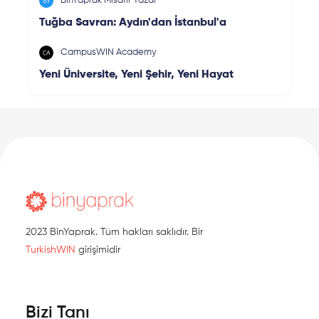
BinYaprak Misafir Yazar
Tuğba Savran: Aydın'dan İstanbul'a
CampusWIN Academy
Yeni Üniversite, Yeni Şehir, Yeni Hayat
2023 BinYaprak. Tüm hakları saklıdır. Bir
TurkishWIN
girişimidir
Bizi Tanı