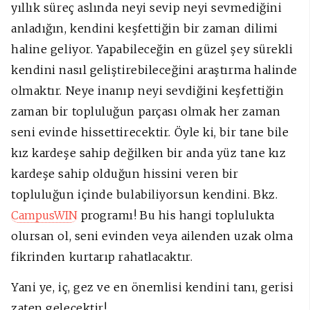
yıllık süreç aslında neyi sevip neyi sevmediğini
anladığın, kendini keşfettiğin bir zaman dilimi
haline geliyor. Yapabileceğin en güzel şey sürekli
kendini nasıl geliştirebileceğini araştırma halinde
olmaktır. Neye inanıp neyi sevdiğini keşfettiğin
zaman bir topluluğun parçası olmak her zaman
seni evinde hissettirecektir. Öyle ki, bir tane bile
kız kardeşe sahip değilken bir anda yüz tane kız
kardeşe sahip olduğun hissini veren bir
topluluğun içinde bulabiliyorsun kendini. Bkz.
CampusWIN
programı! Bu his hangi toplulukta
olursan ol, seni evinden veya ailenden uzak olma
fikrinden kurtarıp rahatlacaktır.
Yani ye, iç, gez ve en önemlisi kendini tanı, gerisi
zaten gelecektir!