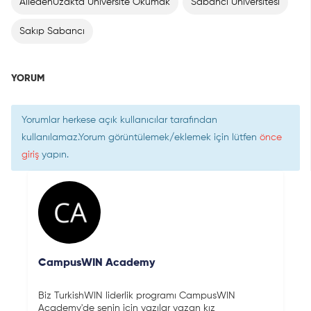
AiledenUzakta Üniversite Okumak
Sabancı Üniversitesi
Sakıp Sabancı
YORUM
Yorumlar herkese açık kullanıcılar tarafından
kullanılamaz.Yorum görüntülemek/eklemek için lütfen
önce
giriş
yapın.
CampusWIN Academy
Biz TurkishWIN liderlik programı CampusWIN
Academy'de senin için yazılar yazan kız