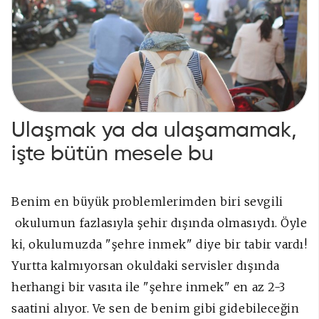
Ulaşmak ya da ulaşamamak,
işte bütün mesele bu
Benim en büyük problemlerimden biri sevgili
okulumun fazlasıyla şehir dışında olmasıydı. Öyle
ki, okulumuzda "şehre inmek" diye bir tabir vardı!
Yurtta kalmıyorsan okuldaki servisler dışında
herhangi bir vasıta ile "şehre inmek" en az 2-3
saatini alıyor. Ve sen de benim gibi gidebileceğin