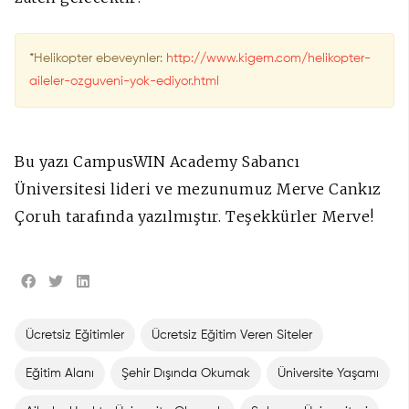
*Helikopter ebeveynler:
http://www.kigem.com/helikopter-
aileler-ozguveni-yok-ediyor.html
Bu yazı CampusWIN Academy Sabancı
Üniversitesi lideri ve mezunumuz Merve Cankız
Çoruh tarafında yazılmıştır. Teşekkürler Merve!
Ücretsiz Eğitimler
Ücretsiz Eğitim Veren Siteler
Eğitim Alanı
Şehir Dışında Okumak
Üniversite Yaşamı