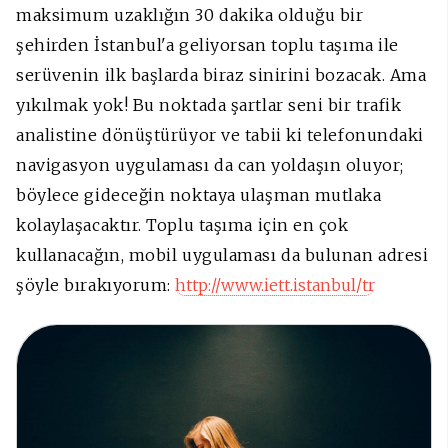
maksimum uzaklığın 30 dakika olduğu bir
şehirden İstanbul'a geliyorsan toplu taşıma ile
serüvenin ilk başlarda biraz sinirini bozacak. Ama
yıkılmak yok! Bu noktada şartlar seni bir trafik
analistine dönüştürüyor ve tabii ki telefonundaki
navigasyon uygulaması da can yoldaşın oluyor;
böylece gideceğin noktaya ulaşman mutlaka
kolaylaşacaktır. Toplu taşıma için en çok
kullanacağın, mobil uygulaması da bulunan adresi
şöyle bırakıyorum:
http://www.iett.istanbul/tr