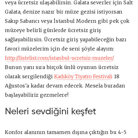
veya ücretsiz ulaşabilirsin. Galata severler için Salt
Galata, denize nazır bir müze gezisi istiyorsan
Sakıp Sabancı veya İstanbul Modern gibi pek çok
müzeye belirli günlerde ücretsiz giriş
sağlayabilirsin. Ücretsiz giriş yapabileceğin bazı
favori müzelerim için de seni şöyle alayım:
http://listelist.com/istanbul-ucretsiz-muzeler/
Bunun yanı sıra birçok ünlü oyunun ücretsiz
olarak sergilendiği
Kadıköy Tiyatro Festivali
18
Ağustos'a kadar devam edecek. Mesela buradan
başlayabiliriz gezmelere!
Neleri sevdiğini keşfet
Konfor alanının tamamen dışına çıktığın bu 4-5