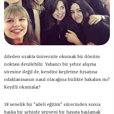
Aileden uzakta üniversite okumak bir dönüm
noktası denilebilir. Yabancı bir şehre alışma
stresine değil de, kendini keşfetme fırsatına
odaklanmanın nasıl olacağına birlikte bakalım mı?
Keyifli okumalar!
18 senelik bir "aileli eğitim" sürecinden sonra
başka bir şehirde yepyeni bir hayata başlamak