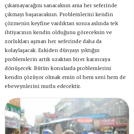
çıkamayacağını sanacaksın ama her seferinde
çıkmayı başaracaksın. Problemlerini kendin
çözmenin keyfine vardıktan sonra aslında tek
ihtiyacının kendin olduğunu göreceksin ve
zorlukları aşman her seferinde daha da
kolaylaşacak. Eskiden dünyayı yıktığın
problemlerin artık uzaktan birer karıncaya
dönüşecek. Bütün konularda problemlerini
kendin çözüyor olmak emin ol hem seni hem de
ebeveynlerini mutlu edecektir.