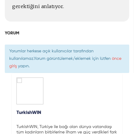
gerektiğini anlatıyor.
YORUM
Yorumlar herkese açık kullanıcılar tarafından
kullanılamaz.Yorum görüntülemek/eklemek için lütfen
önce
giriş
yapın.
TurkishWIN
TurkishWIN, Türkiye ile bağı olan dünya vatandaşı
tüm kadınların birbirlerine ilham ve güç verdikleri fark