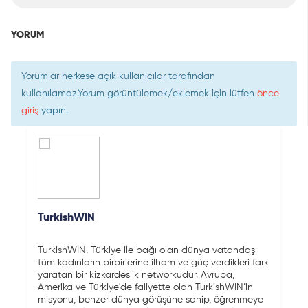
YORUM
Yorumlar herkese açık kullanıcılar tarafından
kullanılamaz.Yorum görüntülemek/eklemek için lütfen
önce
giriş
yapın.
TurkishWIN
TurkishWIN, Türkiye ile bağı olan dünya vatandaşı
tüm kadınların birbirlerine ilham ve güç verdikleri fark
yaratan bir kizkardeslik networkudur. Avrupa,
Amerika ve Türkiye'de faliyette olan TurkishWIN’in
misyonu, benzer dünya görüşüne sahip, öğrenmeye