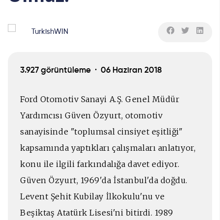
TurkishWIN
3.927 görüntüleme ·
06 Haziran 2018
Ford Otomotiv Sanayi A.Ş. Genel Müdür
Yardımcısı Güven Özyurt, otomotiv
sanayisinde "toplumsal cinsiyet eşitliği"
kapsamında yaptıkları çalışmaları anlatıyor,
konu ile ilgili farkındalığa davet ediyor.
Güven Özyurt, 1969'da İstanbul'da doğdu.
Levent Şehit Kubilay İlkokulu'nu ve
Beşiktaş Atatürk Lisesi'ni bitirdi. 1989