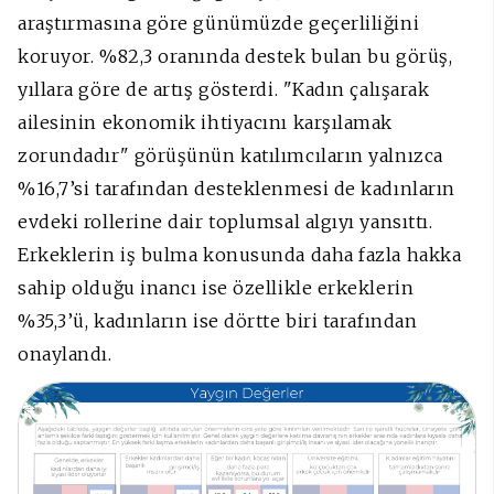
araştırmasına göre günümüzde geçerliliğini
koruyor. %82,3 oranında destek bulan bu görüş,
yıllara göre de artış gösterdi. "Kadın çalışarak
ailesinin ekonomik ihtiyacını karşılamak
zorundadır" görüşünün katılımcıların yalnızca
%16,7’si tarafından desteklenmesi de kadınların
evdeki rollerine dair toplumsal algıyı yansıttı.
Erkeklerin iş bulma konusunda daha fazla hakka
sahip olduğu inancı ise özellikle erkeklerin
%35,3’ü, kadınların ise dörtte biri tarafından
onaylandı.