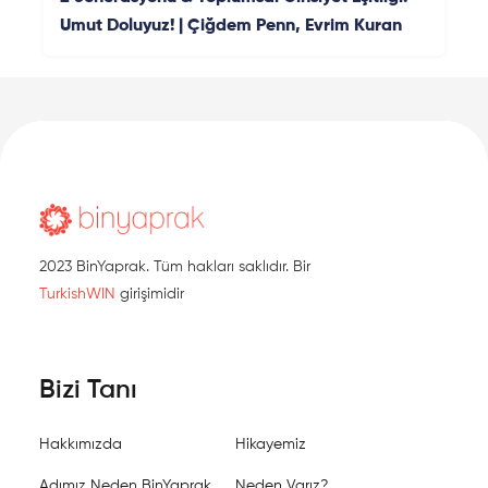
Umut Doluyuz! | Çiğdem Penn, Evrim Kuran
2023 BinYaprak. Tüm hakları saklıdır. Bir
TurkishWIN
girişimidir
Bizi Tanı
Hakkımızda
Hikayemiz
Adımız Neden BinYaprak
Neden Varız?