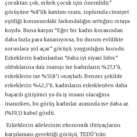
çocuktan çok, erkek çocuk için önemlidir"
görüşüne %8’lik katılım oranı, toplumda cinsiyet
eşitliği konusundaki farkındalığın arttığını ortaya
koydu. Buna karşın “Eğer bir kadın kocasından
daha fazla para kazanıyorsa, bu durum evlilikte
sorunlara yol açar” görüşü, yaygınlığını korudu.
Erkeklerin kadınlardan “daha iyi siyasi lider”
olduklarına dair inanışı ise kadınların %27,3’ü,
erkeklerin ise %53,8’i onayladı. Benzer şekilde
erkeklerin %42,3’ü, kadınların erkeklerden daha
başarılı girişimci ya da iş insanı olacağına
inanırken, bu görüş kadınlar arasında ise daha az
(%19,1) kabul gördü.
Erkeklerin ailelerinin ekonomik ihtiyaçlarını
karşılaması gerektiği görüşü, TEDÜ’nün