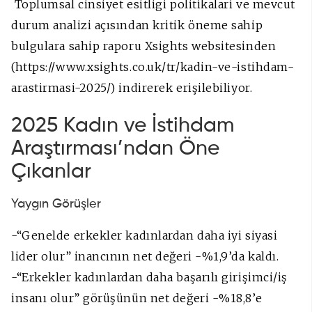
Toplumsal cinsiyet esitligi politikalari ve mevcut
durum analizi açısından kritik öneme sahip
bulgulara sahip raporu Xsights websitesinden
(https://www.xsights.co.uk/tr/kadin-ve-istihdam-
arastirmasi-2025/) indirerek erişilebiliyor.
2025 Kadın ve İstihdam
Araştırması’ndan Öne
Çıkanlar
Yaygın Görüşler
-“Genelde erkekler kadınlardan daha iyi siyasi
lider olur” inancının net değeri -%1,9’da kaldı.
-“Erkekler kadınlardan daha başarılı girişimci/iş
insanı olur” görüşünün net değeri -%18,8’e