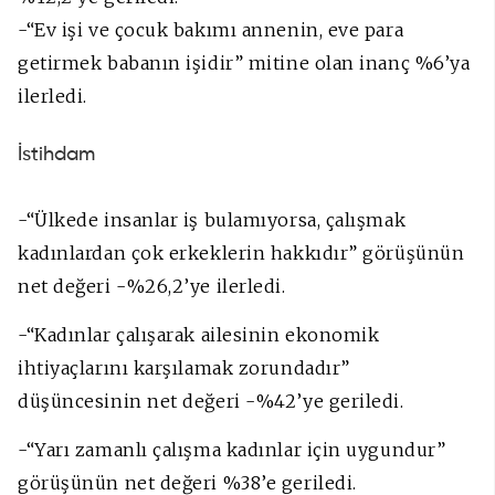
-“Ev işi ve çocuk bakımı annenin, eve para
getirmek babanın işidir” mitine olan inanç %6’ya
ilerledi.
İstihdam
-“Ülkede insanlar iş bulamıyorsa, çalışmak
kadınlardan çok erkeklerin hakkıdır” görüşünün
net değeri -%26,2’ye ilerledi.
-“Kadınlar çalışarak ailesinin ekonomik
ihtiyaçlarını karşılamak zorundadır”
düşüncesinin net değeri -%42’ye geriledi.
-“Yarı zamanlı çalışma kadınlar için uygundur”
görüşünün net değeri %38’e geriledi.