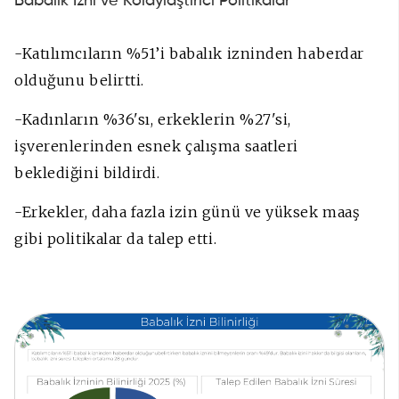
Babalık İzni ve Kolaylaştırıcı Politikalar
-Katılımcıların %51’i babalık izninden haberdar
olduğunu belirtti.
-Kadınların %36'sı, erkeklerin %27'si,
işverenlerinden esnek çalışma saatleri
beklediğini bildirdi.
-Erkekler, daha fazla izin günü ve yüksek maaş
gibi politikalar da talep etti.