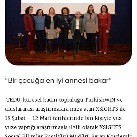
“Bir çocuğa en iyi annesi bakar”
TEDÜ, küresel kadın topluluğu TurkishWIN ve
uluslararası araştırmalara imza atan XSIGHTS ile
15 Şubat – 12 Mart tarihlerinde bin kişiyle yüz
yüze yaptığı araştırmayla ilgili olarak XSIGHTS
Sosyal Bilimler Enstitüsü Müdürü Serap Koydemir