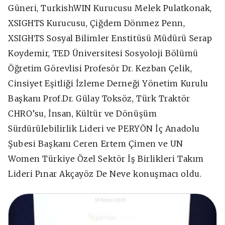
Güneri, TurkishWIN Kurucusu Melek Pulatkonak,
XSIGHTS Kurucusu, Çiğdem Dönmez Penn,
XSIGHTS Sosyal Bilimler Enstitüsü Müdürü Serap
Koydemir, TED Üniversitesi Sosyoloji Bölümü
Öğretim Görevlisi Profesör Dr. Kezban Çelik,
Cinsiyet Eşitliği İzleme Derneği Yönetim Kurulu
Başkanı Prof.Dr. Gülay Toksöz, Türk Traktör
CHRO’su, İnsan, Kültür ve Dönüşüm
Sürdürülebilirlik Lideri ve PERYÖN İç Anadolu
Şubesi Başkanı Ceren Ertem Çimen ve UN
Women Türkiye Özel Sektör İş Birlikleri Takım
Lideri Pınar Akçayöz De Neve konuşmacı oldu.