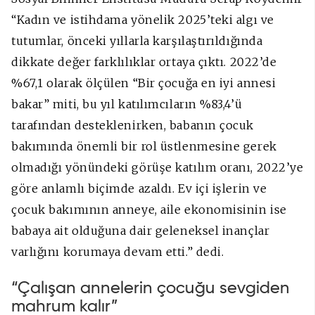
“Kadın ve istihdama yönelik 2025’teki algı ve
tutumlar, önceki yıllarla karşılaştırıldığında
dikkate değer farklılıklar ortaya çıktı. 2022’de
%67,1 olarak ölçülen “Bir çocuğa en iyi annesi
bakar” miti, bu yıl katılımcıların %83,4’ü
tarafından desteklenirken, babanın çocuk
bakımında önemli bir rol üstlenmesine gerek
olmadığı yönündeki görüşe katılım oranı, 2022’ye
göre anlamlı biçimde azaldı. Ev içi işlerin ve
çocuk bakımının anneye, aile ekonomisinin ise
babaya ait olduğuna dair geleneksel inançlar
varlığını korumaya devam etti.” dedi.
“Çalışan annelerin çocuğu sevgiden
mahrum kalır”