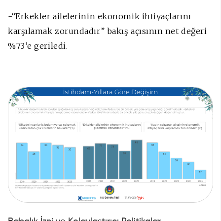
-“Erkekler ailelerinin ekonomik ihtiyaçlarını
karşılamak zorundadır” bakış açısının net değeri
%73’e geriledi.