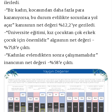
ilerledi.
-“Bir kadın, kocasından daha fazla para
kazanıyorsa, bu durum evlilikte sorunlara yol
açar” kanısının net değeri %12,2’ye geriledi.
-“Üniversite eğitimi, kız çocuktan çok erkek
çocuk için önemlidir” algısının net değeri -
%75,8’e çıktı.
-“Kadınlar evlendikten sonra çalışmamalıdır”
inancının net değeri -%58’e çıktı.