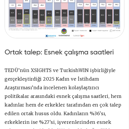
Ortak talep: Esnek çalışma saatleri
TEDÜ’nün XSIGHTS ve TurkishWIN işbirliğiyle
gerçekleştirdiği 2025 Kadın ve İstihdam
Araştırması’nda incelenen kolaylaştırıcı
politikalar arasındaki esnek çalışma saatleri, hem
kadınlar hem de erkekler tarafından en çok talep
edilen ortak husus oldu. Kadınların %36'sı,
erkeklerin ise %27'si, işverenlerinden esnek