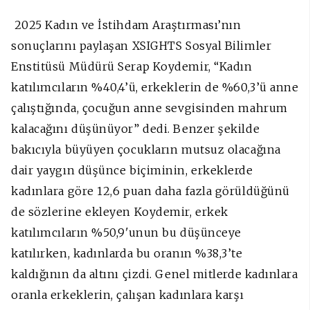
2025 Kadın ve İstihdam Araştırması’nın
sonuçlarını paylaşan XSIGHTS Sosyal Bilimler
Enstitüsü Müdürü Serap Koydemir, “Kadın
katılımcıların %40,4’ü, erkeklerin de %60,3’ü anne
çalıştığında, çocuğun anne sevgisinden mahrum
kalacağını düşünüyor” dedi. Benzer şekilde
bakıcıyla büyüyen çocukların mutsuz olacağına
dair yaygın düşünce biçiminin, erkeklerde
kadınlara göre 12,6 puan daha fazla görüldüğünü
de sözlerine ekleyen Koydemir, erkek
katılımcıların %50,9'unun bu düşünceye
katılırken, kadınlarda bu oranın %38,3’te
kaldığının da altını çizdi. Genel mitlerde kadınlara
oranla erkeklerin, çalışan kadınlara karşı