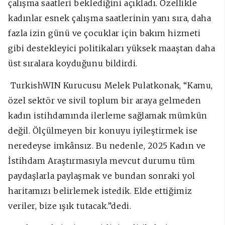
çalışma saatleri beklediğini açıkladı. Özellikle
kadınlar esnek çalışma saatlerinin yanı sıra, daha
fazla izin günü ve çocuklar için bakım hizmeti
gibi destekleyici politikaları yüksek maaştan daha
üst sıralara koyduğunu bildirdi.
TurkishWIN Kurucusu Melek Pulatkonak, “Kamu,
özel sektör ve sivil toplum bir araya gelmeden
kadın istihdamında ilerleme sağlamak mümkün
değil. Ölçülmeyen bir konuyu iyileştirmek ise
neredeyse imkânsız. Bu nedenle, 2025 Kadın ve
İstihdam Araştırmasıyla mevcut durumu tüm
paydaşlarla paylaşmak ve bundan sonraki yol
haritamızı belirlemek istedik. Elde ettiğimiz
veriler, bize ışık tutacak.”dedi.