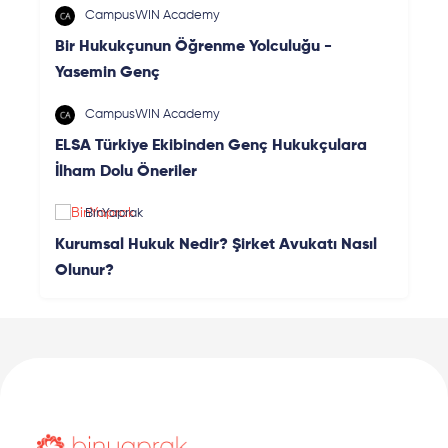
CampusWIN Academy
Bir Hukukçunun Öğrenme Yolculuğu -
Yasemin Genç
CampusWIN Academy
ELSA Türkiye Ekibinden Genç Hukukçulara
İlham Dolu Öneriler
BinYaprak
Kurumsal Hukuk Nedir? Şirket Avukatı Nasıl
Olunur?