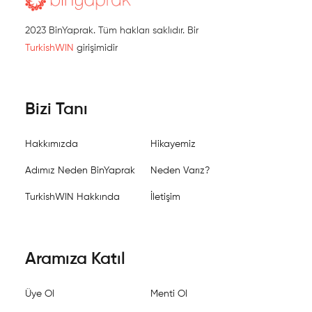
2023 BinYaprak. Tüm hakları saklıdır. Bir
TurkishWIN
girişimidir
Bizi Tanı
Hakkımızda
Hikayemiz
Adımız Neden BinYaprak
Neden Varız?
TurkishWIN Hakkında
İletişim
Aramıza Katıl
Üye Ol
Menti Ol