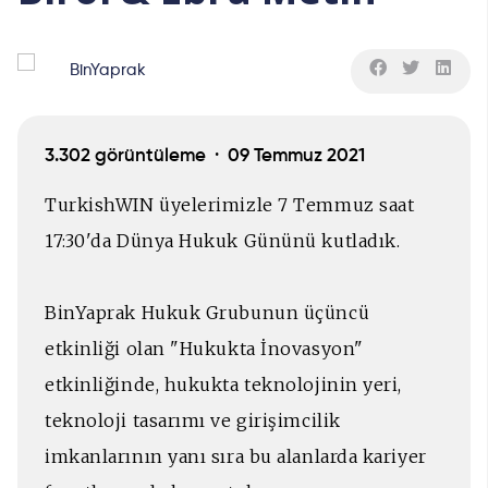
BinYaprak
3.302 görüntüleme ·
09 Temmuz 2021
TurkishWIN üyelerimizle 7 Temmuz saat
17:30'da Dünya Hukuk Gününü kutladık.
BinYaprak Hukuk Grubunun üçüncü
etkinliği olan "Hukukta İnovasyon"
etkinliğinde, hukukta teknolojinin yeri,
teknoloji tasarımı ve girişimcilik
imkanlarının yanı sıra bu alanlarda kariyer