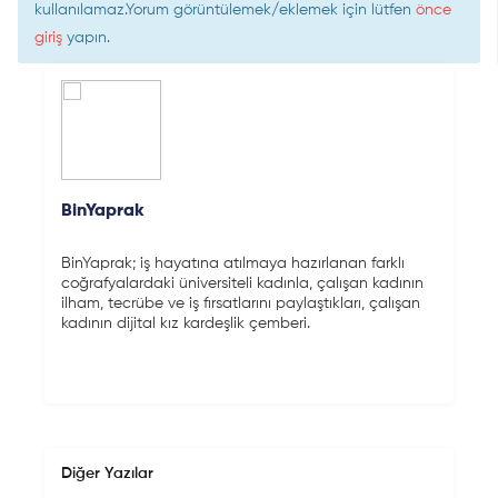
kullanılamaz.Yorum görüntülemek/eklemek için lütfen
önce
giriş
yapın.
BinYaprak
BinYaprak; iş hayatına atılmaya hazırlanan farklı
coğrafyalardaki üniversiteli kadınla, çalışan kadının
ilham, tecrübe ve iş fırsatlarını paylaştıkları, çalışan
kadının dijital kız kardeşlik çemberi.
Diğer Yazılar