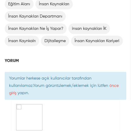
Eğitim Alanı
İnsan Kaynakları
İnsan Kaynakları Departmanı
İnsan Kaynakları Ne İş Yapar?
insan kaynakları İK
İnsan Kaynkalrı
Dijitalleşme
İnsan Kaynakları Kariyeri
YORUM
Yorumlar herkese açık kullanıcılar tarafından
kullanılamaz.Yorum görüntülemek/eklemek için lütfen
önce
giriş
yapın.