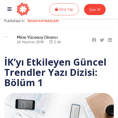
Giriş Yap
Giriş Yap
Üye Ol
Published in
İNSAN KAYNAKLARI
Mine Yücesoy Dirancı
26 Haziran 2018
2 dk
İK’yı Etkileyen Güncel
Trendler Yazı Dizisi:
Bölüm 1