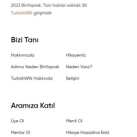
2023 BinYaprak. Tüm hakları saklıdır. Bir
TurkishWIN
girişimidir
Bizi Tanı
Hakkımızda
Hikayemiz
Adımız Neden BinYaprak
Neden Varız?
TurkishWIN Hakkında
İletişim
Aramıza Katıl
Üye Ol
Menti Ol
Mentor Ol
Hikaye Hasadına Katıl