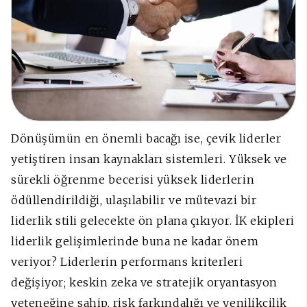
Dönüşümün en önemli bacağı ise, çevik liderler
yetiştiren insan kaynakları sistemleri. Yüksek ve
sürekli öğrenme becerisi yüksek liderlerin
ödüllendirildiği, ulaşılabilir ve mütevazi bir
liderlik stili gelecekte ön plana çıkıyor. İK ekipleri
liderlik gelişimlerinde buna ne kadar önem
veriyor? Liderlerin performans kriterleri
değişiyor; keskin zeka ve stratejik oryantasyon
yeteneğine sahip, risk farkındalığı ve yenilikçilik