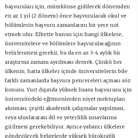
başvuruları için, mümkünse gidilecek dönemden
en az 1 yıl (2 dönem) önce başvurulacak okul ve
bölümlerin başvuru zamanlarını bir yere not
etmek olur. Elbette bunun için hangi ülkelere,
üniversitelere ve bölümlere başvurulacağının
belirlenmesi gerekir, bu da en az 3-4 aylık bir
araştırma zamanı ayrılması demek. Çünkü her
ülkenin, hatta ülkeler içinde üniversitelerin bile
farklı zamanlarda başvuru pencereleri açması söz
konusu. Yurt dışında yüksek lisans başvurusu için
üniversitedeki eğitmenlerden niyet mektupları
alınması, çeşitli akademik çalışmalar yapılması,
veya uluslararası dil ve yeterlilik sınavlarına
girilmesi gerekebiliyor. Ayrıca yabancı ülkelere
gönderilecek belgelerde yüksek bürokratik