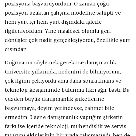
pozisyona başvuruyordum. O zaman çoğu
pozisyon uzaktan çalışma modeline sahipti ve
hem yurt içi hem yurt dışındaki işlerle
ilgileniyordum. Yine maalesef olumlu geri
dönüşler çok nadir gerçekleşiyordu, özellikle yurt
dışından.
Doğrusunu söylemek gerekirse danışmanlık
üniversite yıllarında, nedenini de bilmiyorum,
çok ilgimi çekiyordu ama daha sonra finans ve
teknoloji kesişiminde bulunma fikri ağır bastı. Bu
yüzden büyük danışmanlık şirketlerine
başvurmaya, deyim yerindeyse, zahmet bile
etmedim. 3 sene danışmanlık yaptığım şirketin
farkı ise içeride teknoloji, mühendislik ve servis
tasarımı ekiplerinin bir arada çalışmasıydı, ben de