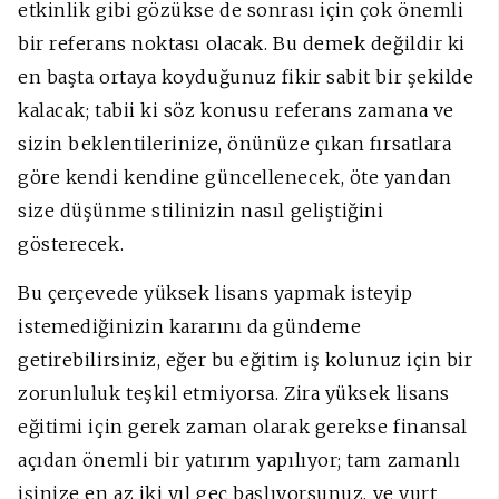
etkinlik gibi gözükse de sonrası için çok önemli
bir referans noktası olacak. Bu demek değildir ki
en başta ortaya koyduğunuz fikir sabit bir şekilde
kalacak; tabii ki söz konusu referans zamana ve
sizin beklentilerinize, önünüze çıkan fırsatlara
göre kendi kendine güncellenecek, öte yandan
size düşünme stilinizin nasıl geliştiğini
gösterecek.
Bu çerçevede yüksek lisans yapmak isteyip
istemediğinizin kararını da gündeme
getirebilirsiniz, eğer bu eğitim iş kolunuz için bir
zorunluluk teşkil etmiyorsa. Zira yüksek lisans
eğitimi için gerek zaman olarak gerekse finansal
açıdan önemli bir yatırım yapılıyor; tam zamanlı
işinize en az iki yıl geç başlıyorsunuz, ve yurt