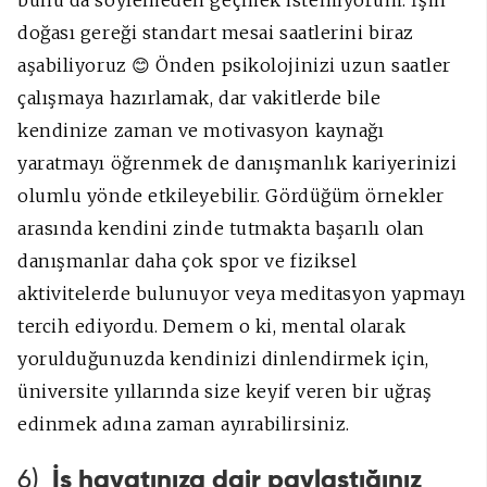
doğası gereği standart mesai saatlerini biraz
aşabiliyoruz 😊 Önden psikolojinizi uzun saatler
çalışmaya hazırlamak, dar vakitlerde bile
kendinize zaman ve motivasyon kaynağı
yaratmayı öğrenmek de danışmanlık kariyerinizi
olumlu yönde etkileyebilir. Gördüğüm örnekler
arasında kendini zinde tutmakta başarılı olan
danışmanlar daha çok spor ve fiziksel
aktivitelerde bulunuyor veya meditasyon yapmayı
tercih ediyordu. Demem o ki, mental olarak
yorulduğunuzda kendinizi dinlendirmek için,
üniversite yıllarında size keyif veren bir uğraş
edinmek adına zaman ayırabilirsiniz.
6)
İş hayatınıza dair paylaştığınız