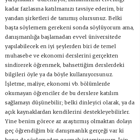
kadar fazlasına katılmanızı tavsiye ederim, bir
yandan şirketleri de tanımış olursunuz. Belki
başta söylemem gerekeni sonda söylüyorum ama,
danışmanlığa başlamadan evvel üniversitede
yapılabilecek en iyi şeylerden biri de temel
muhasebe ve ekonomi derslerini gerçekten
sindirerek öğrenmek, bahsettiğim derslerdeki
bilgileri öyle ya da böyle kullanıyorsunuz.
İşletme, maliye, ekonomi vb. bölümlerde
okumayan öğrenciler de bu derslere katılım
sağlamayı düşünebilir; belki dinleyici olarak, ya da
açık kaynaklardan kendilerini destekleyebilirler.
Yine benim görece az araştırmış olmaktan dolayı
geç öğrendiğim bir danışmanlık gerçeği var ki
bunu da söylemeden geçmek istemiyorum. İşin