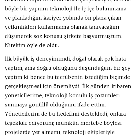
böyle bir yapının teknoloji ile iç içe bulunmama
ve planladığım kariyer yolunda ön plana çıkan
yetkinlikleri kullanmama olanak tanıyacağını
düşünerek söz konusu şirkete başvurmuştum.
Nitekim öyle de oldu.
İlk büyük iş deneyimimdi, doğal olarak çok hata
yaptım, ama doğru olduğunu düşündüğüm bir şey
yaptım ki bence bu tecrübenin istediğim biçimde
gerçekleşmesi için önemliydi: İlk günden itibaren
yöneticilerime, teknoloji konulu iş çözümleri
sunmaya gönüllü olduğumu ifade ettim.
Yöneticilerim de bu hedefimi destekledi, onlara
teşekkür ediyorum; mümkün mertebe böylesi
projelerde yer almamı, teknoloji ekipleriyle