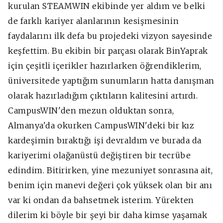
kurulan STEAMWIN ekibinde yer aldım ve belki
de farklı kariyer alanlarının kesişmesinin
faydalarını ilk defa bu projedeki vizyon sayesinde
keşfettim. Bu ekibin bir parçası olarak BinYaprak
için çeşitli içerikler hazırlarken öğrendiklerim,
üniversitede yaptığım sunumların hatta danışman
olarak hazırladığım çıktıların kalitesini artırdı.
CampusWIN'den mezun olduktan sonra,
Almanya'da okurken CampusWIN'deki bir kız
kardeşimin bıraktığı işi devraldım ve burada da
kariyerimi olağanüstü değiştiren bir tecrübe
edindim. Bitirirken, yine mezuniyet sonrasına ait,
benim için manevi değeri çok yüksek olan bir anı
var ki ondan da bahsetmek isterim. Yürekten
dilerim ki böyle bir şeyi bir daha kimse yaşamak