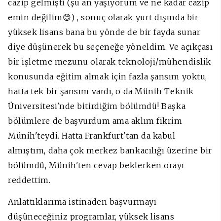
cazip gelmişti (şu an yaşıyorum ve ne kadar cazip
emin değilim😊) , sonuç olarak yurt dışında bir
yüksek lisans bana bu yönde de bir fayda sunar
diye düşünerek bu seçeneğe yöneldim. Ve açıkçası
bir işletme mezunu olarak teknoloji/mühendislik
konusunda eğitim almak için fazla şansım yoktu,
hatta tek bir şansım vardı, o da Münih Teknik
Üniversitesi'nde bitirdiğim bölümdü! Başka
bölümlere de başvurdum ama aklım fikrim
Münih'teydi. Hatta Frankfurt'tan da kabul
almıştım, daha çok merkez bankacılığı üzerine bir
bölümdü, Münih'ten cevap beklerken orayı
reddettim.
Anlattıklarıma istinaden başvurmayı
düşüneceğiniz programlar, yüksek lisans