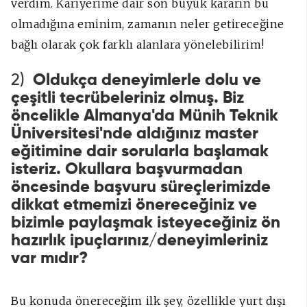
verdim. Kariyerime dair son büyük kararın bu
olmadığına eminim, zamanın neler getireceğine
bağlı olarak çok farklı alanlara yönelebilirim!
2)
Oldukça deneyimlerle dolu ve
çeşitli tecrübeleriniz olmuş. Biz
öncelikle Almanya'da Münih Teknik
Üniversitesi'nde aldığınız master
eğitimine dair sorularla başlamak
isteriz. Okullara başvurmadan
öncesinde başvuru süreçlerimizde
dikkat etmemizi önereceğiniz ve
bizimle paylaşmak isteyeceğiniz ön
hazırlık ipuçlarınız/deneyimleriniz
var mıdır?
Bu konuda önereceğim ilk şey, özellikle yurt dışı