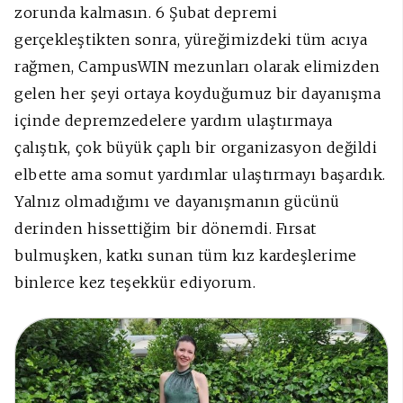
zorunda kalmasın. 6 Şubat depremi
gerçekleştikten sonra, yüreğimizdeki tüm acıya
rağmen, CampusWIN mezunları olarak elimizden
gelen her şeyi ortaya koyduğumuz bir dayanışma
içinde depremzedelere yardım ulaştırmaya
çalıştık, çok büyük çaplı bir organizasyon değildi
elbette ama somut yardımlar ulaştırmayı başardık.
Yalnız olmadığımı ve dayanışmanın gücünü
derinden hissettiğim bir dönemdi. Fırsat
bulmuşken, katkı sunan tüm kız kardeşlerime
binlerce kez teşekkür ediyorum.