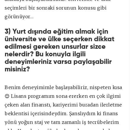
seçimleri bir sonraki sorunun konusu gibi
görünüyor…
3) Yurt dışında eğitim almak için
üniversite ve ülke seçerken dikkat
edilmesi gereken unsurlar sizce
nelerdir? Bu konuyla ilgili
deneyimleriniz varsa paylaşabilir
misiniz?
Benim deneyimimle başlayabiliriz, nispeten kısa
😊 Lisans programım sona ererken en çok ilgimi
çeken alan finanstı, kariyerimi buradan ilerletme
beklentisi içerisindeydim. Şanslıydım ki finans
yönü yoğun staj ve tam zamanlı iş tecrübelerim