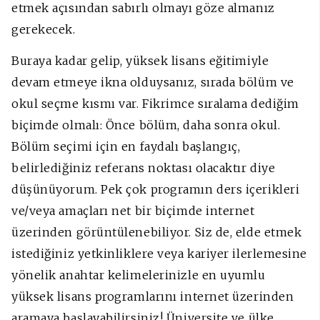
etmek açısından sabırlı olmayı göze almanız
gerekecek.
Buraya kadar gelip, yüksek lisans eğitimiyle
devam etmeye ikna olduysanız, sırada bölüm ve
okul seçme kısmı var. Fikrimce sıralama dediğim
biçimde olmalı: Önce bölüm, daha sonra okul.
Bölüm seçimi için en faydalı başlangıç,
belirlediğiniz referans noktası olacaktır diye
düşünüyorum. Pek çok programın ders içerikleri
ve/veya amaçları net bir biçimde internet
üzerinden görüntülenebiliyor. Siz de, elde etmek
istediğiniz yetkinliklere veya kariyer ilerlemesine
yönelik anahtar kelimelerinizle en uyumlu
yüksek lisans programlarını internet üzerinden
aramaya başlayabilirsiniz! Üniversite ve ülke