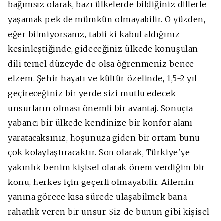
bağımsız olarak, bazı ülkelerde bildiğiniz dillerle
yaşamak pek de mümkün olmayabilir. O yüzden,
eğer bilmiyorsanız, tabii ki kabul aldığınız
kesinleştiğinde, gideceğiniz ülkede konuşulan
dili temel düzeyde de olsa öğrenmeniz bence
elzem. Şehir hayatı ve kültür özelinde, 1,5-2 yıl
geçireceğiniz bir yerde sizi mutlu edecek
unsurların olması önemli bir avantaj. Sonuçta
yabancı bir ülkede kendinize bir konfor alanı
yaratacaksınız, hoşunuza giden bir ortam bunu
çok kolaylaştıracaktır. Son olarak, Türkiye'ye
yakınlık benim kişisel olarak önem verdiğim bir
konu, herkes için geçerli olmayabilir. Ailemin
yanına görece kısa sürede ulaşabilmek bana
rahatlık veren bir unsur. Siz de bunun gibi kişisel