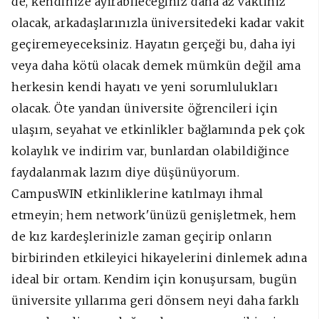
de, kendinize ayırabileceğiniz daha az vaktiniz
olacak, arkadaşlarınızla üniversitedeki kadar vakit
geçiremeyeceksiniz. Hayatın gerçeği bu, daha iyi
veya daha kötü olacak demek mümkün değil ama
herkesin kendi hayatı ve yeni sorumlulukları
olacak. Öte yandan üniversite öğrencileri için
ulaşım, seyahat ve etkinlikler bağlamında pek çok
kolaylık ve indirim var, bunlardan olabildiğince
faydalanmak lazım diye düşünüyorum.
CampusWIN etkinliklerine katılmayı ihmal
etmeyin; hem network'ünüzü genişletmek, hem
de kız kardeşlerinizle zaman geçirip onların
birbirinden etkileyici hikayelerini dinlemek adına
ideal bir ortam. Kendim için konuşursam, bugün
üniversite yıllarıma geri dönsem neyi daha farklı