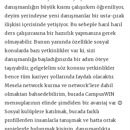
danışmanlığın büyük kısmı çalışırken öğreniliyor,
deyim yerindeyse yeni danışmanlar bir usta-çırak
ilişkisi içerisinde yetişiyor. Bu sebeple harıl harıl
ders çalışırcasına bir hazırlık yapmanıza gerek
olmayabilir. Bunun yanında özellikle sosyal
konularda bazı yetkinlikler var ki, sizi
danışmanlığa başladığınızda bir adım öteye
taşıyabilir, gelgelelim söz konusu yetkinlikler
bence tüm kariyer yollarında faydalı olacaktır.
Mesela network kurma ve network'lere dahil
olmaktan bahsedebilirim, burada CampusWIN
mensuplarının elinde şimdiden bir avantaj var 😊
Sosyal kulüplere katılmak, burada farklı
profillerden insanlarla tanışmak ve hatta ortak
projelerde bulunmak kişinin, danışmanlıkta