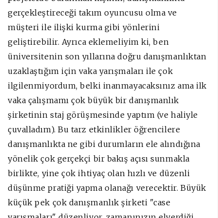
gerçekleştireceği takım oyuncusu olma ve
müşteri ile ilişki kurma gibi yönlerini
geliştirebilir. Ayrıca eklemeliyim ki, ben
üniversitenin son yıllarına doğru danışmanlıktan
uzaklaştığım için vaka yarışmaları ile çok
ilgilenmiyordum, belki inanmayacaksınız ama ilk
vaka çalışmamı çok büyük bir danışmanlık
şirketinin staj görüşmesinde yaptım (ve haliyle
çuvalladım). Bu tarz etkinlikler öğrencilere
danışmanlıkta ne gibi durumların ele alındığına
yönelik çok gerçekçi bir bakış açısı sunmakla
birlikte, yine çok ihtiyaç olan hızlı ve düzenli
düşünme pratiği yapma olanağı verecektir. Büyük
küçük pek çok danışmanlık şirketi "case
yarışmaları" düzenliyor, zamanınızın elverdiği