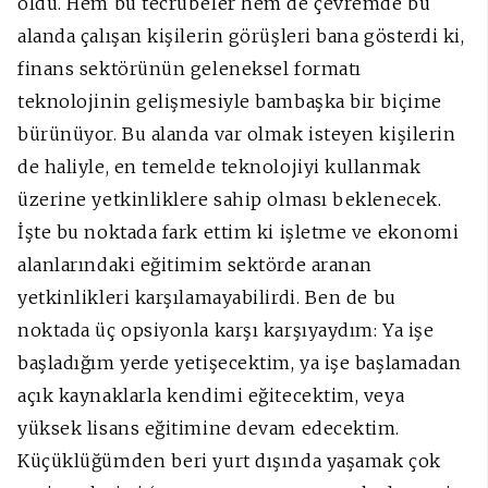
oldu. Hem bu tecrübeler hem de çevremde bu
alanda çalışan kişilerin görüşleri bana gösterdi ki,
finans sektörünün geleneksel formatı
teknolojinin gelişmesiyle bambaşka bir biçime
bürünüyor. Bu alanda var olmak isteyen kişilerin
de haliyle, en temelde teknolojiyi kullanmak
üzerine yetkinliklere sahip olması beklenecek.
İşte bu noktada fark ettim ki işletme ve ekonomi
alanlarındaki eğitimim sektörde aranan
yetkinlikleri karşılamayabilirdi. Ben de bu
noktada üç opsiyonla karşı karşıyaydım: Ya işe
başladığım yerde yetişecektim, ya işe başlamadan
açık kaynaklarla kendimi eğitecektim, veya
yüksek lisans eğitimine devam edecektim.
Küçüklüğümden beri yurt dışında yaşamak çok