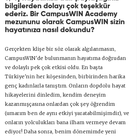
bilgilerden dolayı çok teşekkür
ederiz. Bir CampusWIN Academy
mezununu olarak CampusWIN sizin
hayatınıza nasıl dokundu?
Gerçekten klişe bir söz olarak algılanmasın,
CampusWIN'de bulunmanın hayatıma doğrudan
ve dolaylı pek çok etkisi oldu. En başta
Türkiye'nin her köşesinden, birbirinden harika
genç kadınlarla tanıştım. Onların dopdolu hayat
hikayelerini dinledim, kendim deneyim
kazanmışçasına onlardan çok şey öğrendim
(umarım ben de aynı etkiyi yaratabilmişimdir), ve
onların yolculukları bana ilham vermeye devam
ediyor! Daha sonra, benim dönemimde yeni