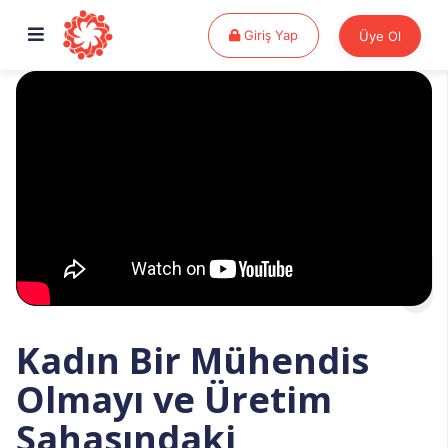
Giriş Yap
Giriş Yap
Üye Ol
Kadın Bir Mühendis
Olmayı ve Üretim
Sahasındaki