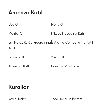
Aramıza Katıl
Üye Ol
Menti Ol
Mentor Ol
Hikaye Hasadına Katıl
Eşitliyoruz Kulüp Programına
İş Arama Çemberlerine Katıl
Katıl
Paydaş Ol
Yazar Ol
Kurumsal Katkı
BinYaprak'ta Kariyer
Kurallar
Yayın İlkeleri
Topluluk Kurallarımız