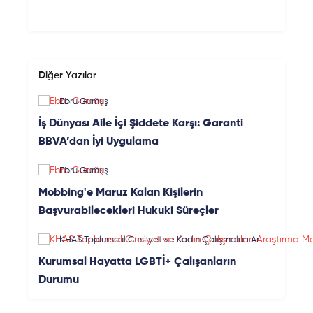
Diğer Yazılar
Ebru Gümüş
İş Dünyası Aile İçi Şiddete Karşı: Garanti
BBVA’dan İyi Uygulama
Ebru Gümüş
Mobbing'e Maruz Kalan Kişilerin
Başvurabilecekleri Hukuki Süreçler
KHAS Toplumsal Cinsiyet ve Kadın Çalışmaları Ar
aştırma Merkezi
Kurumsal Hayatta LGBTİ+ Çalışanların
Durumu