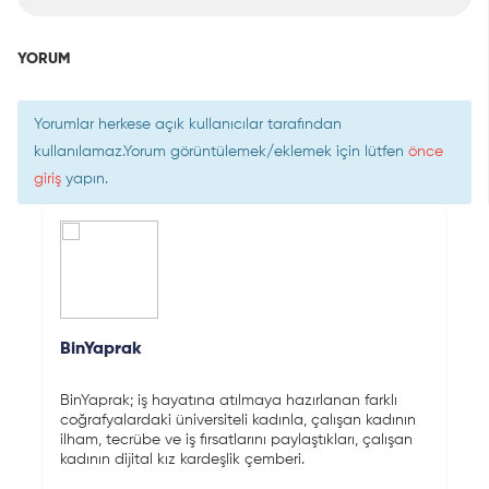
YORUM
Yorumlar herkese açık kullanıcılar tarafından
kullanılamaz.Yorum görüntülemek/eklemek için lütfen
önce
giriş
yapın.
BinYaprak
BinYaprak; iş hayatına atılmaya hazırlanan farklı
coğrafyalardaki üniversiteli kadınla, çalışan kadının
ilham, tecrübe ve iş fırsatlarını paylaştıkları, çalışan
kadının dijital kız kardeşlik çemberi.