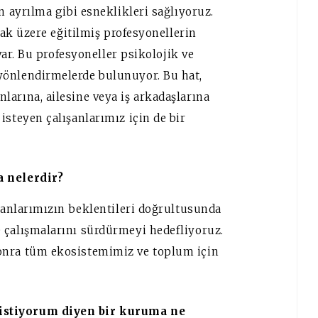
n ayrılma gibi esneklikleri sağlıyoruz.
lmak üzere eğitilmiş profesyonellerin
 var. Bu profesyoneller psikolojik ve
yönlendirmelerde bulunuyor. Bu hat,
arına, ailesine veya iş arkadaşlarına
isteyen çalışanlarımız için de bir
a nelerdir?
ışanlarımızın beklentileri doğrultusunda
 çalışmalarını sürdürmeyi hedefliyoruz.
onra tüm ekosistemimiz ve toplum için
istiyorum diyen bir kuruma ne