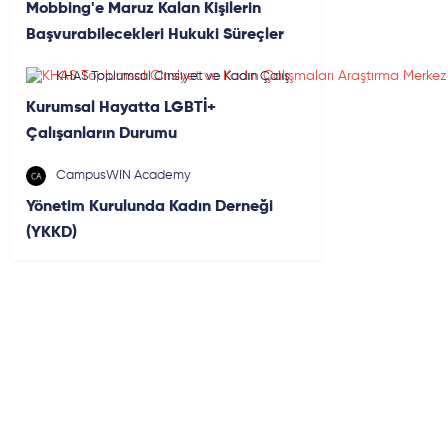
Mobbing'e Maruz Kalan Kişilerin
Başvurabilecekleri Hukuki Süreçler
KHAS Toplumsal Cinsiyet ve Kadın Çalış
maları Araştırma Merkezi
Kurumsal Hayatta LGBTİ+
Çalışanların Durumu
CampusWIN Academy
Yönetim Kurulunda Kadın Derneği
(YKKD)