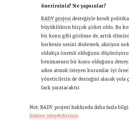
önerirsiniz? Ne yapsınlar?
BADV projesi
desteğiyle kendi politika
büyüklükten birçok şirket oldu. Bu k
bir konu gibi görünse de, artık elimizd
herkesin sesini dinlemek, aksiyon nokt
oldukça önemli olduğunu düşünüyoruz. 
benimsenen bir konu olduğunu deneyi
adım atmak isteyen kurumlar iyi örne
yöneticilerin de desteğini alarak yola 
fark yaratacaktır.
Not: BADV projesi hakkında daha fazla bilg
linkten izleyebilirsiniz.