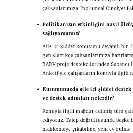
çalışanlarımıza Toplumsal Cinsiyet Eşi
Politikanızın etkinliğini nasıl ölçüy
sağlıyorsunuz?
Aile İçi Şiddet konusunu devamlı bir 
genişlettikçe çalışanlarımıza hatırlat
BADV proje destekçilerinden Sabancı Ün
Anketi'yle çalışanların konuyla ilgili 
Kurumunuzda aile içi şiddet destek
ve destek adımları nelerdir?
Konuyla ilgili mağdur edilmiş tüm ça
ediyoruz. Talep doğrultusunda başka bi
mahkemeye çıkabilme, yeni ev bulma, sa