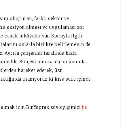
sını oluşturan, farklı sektör ve
onu aksiyon alması ve uygulaması zor
e örnek hikâyeler var. Konuyla ilgili
alarını onlarla birlikte belirlemenin de
Ayrıca çalışanlar tarafında hızla
mledik. Bütçesi olmasa da bu konuda
klerden hareket ederek, üst
çıktığında inanıyoruz ki kısa süre içinde
i almak için BinYaprak söyleyişimizi
bu