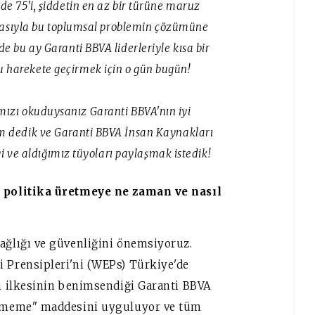
de 75'i, şiddetin en az bir türüne maruz
tikasıyla bu toplumsal problemin çözümüne
e bu ay Garanti BBVA liderleriyle kısa bir
 harekete geçirmek için o gün bugün!
ızı okuduysanız Garanti BBVA'nın iyi
im dedik ve Garanti BBVA İnsan Kaynakları
iyi ve aldığımız tüyoları paylaşmak istedik!
ik politika üretmeye ne zaman ve nasıl
sağlığı ve güvenliğini önemsiyoruz.
i Prensipleri'ni (WEPs) Türkiye'de
ği ilkesinin benimsendiği Garanti BBVA
Görmeme" maddesini uyguluyor ve tüm