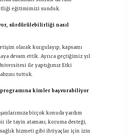
tliği eğitimimizi sunduk.
or, sürdürülebilirliği nasıl
iletişim olarak kurgulayıp, kapsamı
maya devam ettik. Ayrıca geçtiğimiz yıl
iversitesi ile yaptığımız Etki
nabzını tuttuk.
 programına kimler başvurabiliyor
lışanlarımıza birçok konuda yardım
r ile tayin ataması, koruma desteği,
ğlık hizmeti gibi ihtiyaçlar için izin