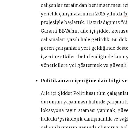
çalışanlar tarafından benimsenmesi içi
yönelik çalışmalarımızı 2015 yılında
İş
projesiyle başlattık. Hazırladığımız "Ai
Garanti BBVA'nın aile içi şiddet konu
çalışmaları yazılı hale getirdik. Bu d
gören çalışanlara yeri geldiğinde dest
işyerine etkileri belirlendiğinde konu
yöneticilere yol göstermek ve güvenli
Politikanızın içeriğine dair bilgi ve
Aile içi Şiddet Politikası tüm çalışanl
durumun yaşanması halinde çalışma ko
lokasyona tayin ataması yapmak, güve
hukuki/psikolojik danışmanlık ve sağ
çalışanlarımızın yanında oluyoruz. Po