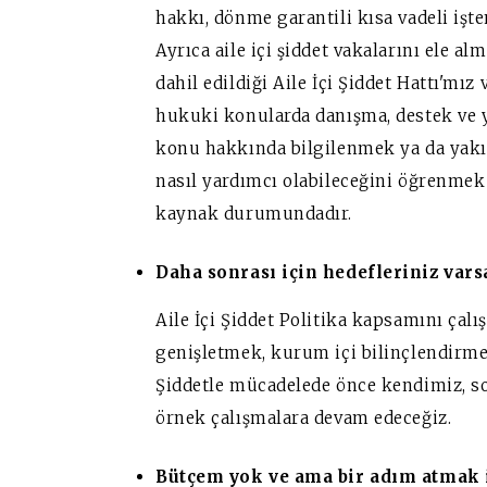
hakkı, dönme garantili kısa vadeli işte
Ayrıca aile içi şiddet vakalarını ele a
dahil edildiği Aile İçi Şiddet Hattı'mız
hukuki konularda danışma, destek ve 
konu hakkında bilgilenmek ya da yakınl
nasıl yardımcı olabileceğini öğrenmek 
kaynak durumundadır.
Daha sonrası için hedefleriniz vars
Aile İçi Şiddet Politika kapsamını çal
genişletmek, kurum içi bilinçlendirme
Şiddetle mücadelede önce kendimiz, s
örnek çalışmalara devam edeceğiz.
Bütçem yok ve ama bir adım atmak 