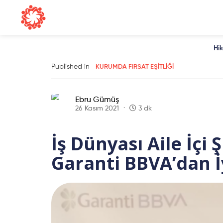
Hi
Published in
KURUMDA FIRSAT EŞITLIĞI
Ebru Gümüş
26 Kasım 2021
3 dk
İş Dünyası Aile İçi 
Garanti BBVA’dan 