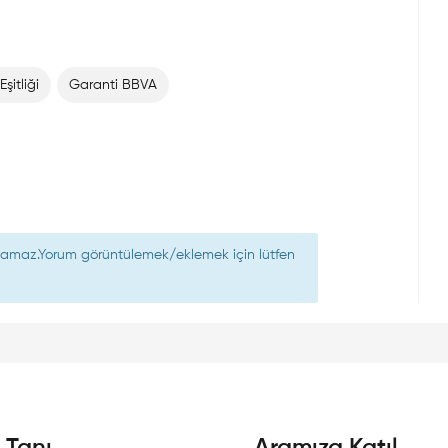
Eşitliği
Garanti BBVA
nılamaz.Yorum görüntülemek/eklemek için lütfen