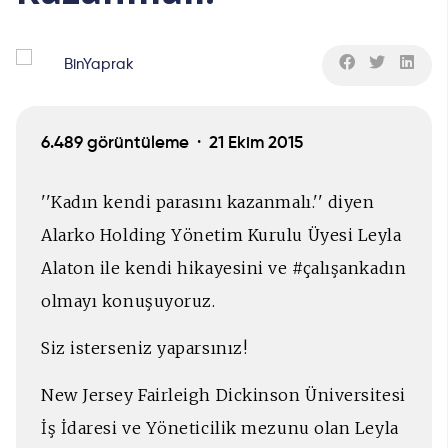
BinYaprak
6.489 görüntüleme ·
21 Ekim 2015
''Kadın kendi parasını kazanmalı.'' diyen
Alarko Holding Yönetim Kurulu Üyesi Leyla
Alaton ile kendi hikayesini ve #çalışankadın
olmayı konuşuyoruz.
Siz isterseniz yaparsınız!
New Jersey Fairleigh Dickinson Üniversitesi
İş İdaresi ve Yöneticilik mezunu olan Leyla