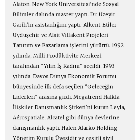
Alaton, New York Üniversitesi'nde Sosyal
Bilimler dalında master yaptı. Dr. Üzeyir
Garih'in asistanlığını yaptı. Alkent-Etiler
Uyduşehir ve Alsit Villakent Projeleri
Tanıtım ve Pazarlama işlerini yürüttü. 1992
yılında, Milli Prodüktivite Merkezi
tarafından "Yılın İş Kadını" seçildi. 1993
yılında, Davos Dünya Ekonomik Forumu
bünyesinde ilk defa seçilen "Geleceğin
Liderleri" arasına girdi. Megatrend Halkla
İlişkiler Danışmanlık Şirketi'ni kuran Leyla,
Aérospatiale, Alcatel gibi dünya devlerine
danışmanlık yaptı. Halen Alarko Holding
Yönetim Kurulu Üyesidir ve çeşitli sivil