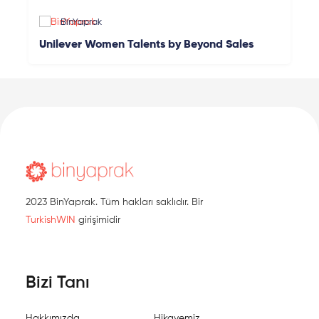
BinYaprak
Unilever Women Talents by Beyond Sales
2023 BinYaprak. Tüm hakları saklıdır. Bir
TurkishWIN
girişimidir
Bizi Tanı
Hakkımızda
Hikayemiz