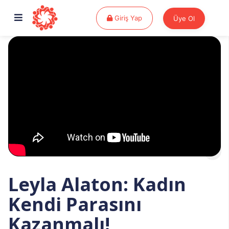
Giriş Yap
Giriş Yap
Üye Ol
Leyla Alaton: Kadın
Kendi Parasını
Kazanmalı!