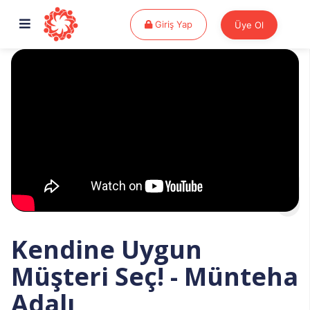
Giriş Yap
Giriş Yap
Üye Ol
Kendine Uygun
Müşteri Seç! - Münteha
Adalı