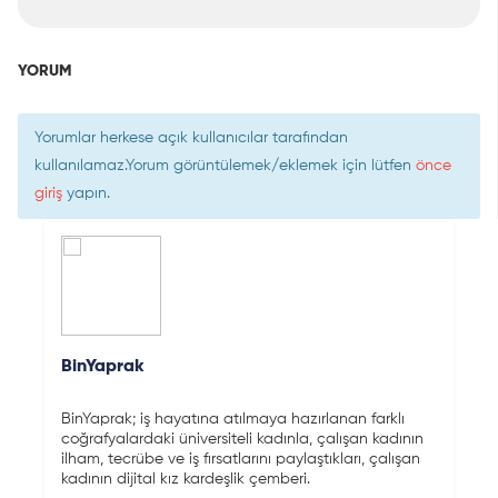
YORUM
Yorumlar herkese açık kullanıcılar tarafından
kullanılamaz.Yorum görüntülemek/eklemek için lütfen
önce
giriş
yapın.
BinYaprak
BinYaprak; iş hayatına atılmaya hazırlanan farklı
coğrafyalardaki üniversiteli kadınla, çalışan kadının
ilham, tecrübe ve iş fırsatlarını paylaştıkları, çalışan
kadının dijital kız kardeşlik çemberi.