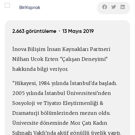
BinYaprak
2.663 görüntüleme ·
13 Mayıs 2019
İnova Bilişim İnsan Kaynakları Partneri
Nilhan Ucok Erten "Çalışan Deneyimi"
hakkında bilgi veriyor.
"Hikayesi, 1984 yılında İstanbul'da başladı.
2005 yılında İstanbul Üniversitesi'nden
Sosyoloji ve Tiyatro Eleştirmenliği &
Dramaturji bölümlerinden mezun oldu.
Üniversite döneminde Mor Çatı Kadın
Sığınağı Vakfı'nda aktif gönüllü üyelik yaptı.