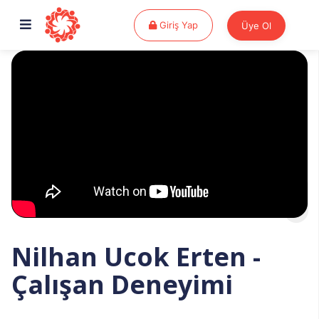
Giriş Yap
Giriş Yap
Üye Ol
Nilhan Ucok Erten -
Çalışan Deneyimi