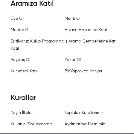
Aramıza Katıl
Üye Ol
Menti Ol
Mentor Ol
Hikaye Hasadına Katıl
Eşitliyoruz Kulüp Programına
İş Arama Çemberlerine Katıl
Katıl
Paydaş Ol
Yazar Ol
Kurumsal Katkı
BinYaprak'ta Kariyer
Kurallar
Yayın İlkeleri
Topluluk Kurallarımız
Kullanıcı Sözleşmemiz
Aydınlatma Metnimiz