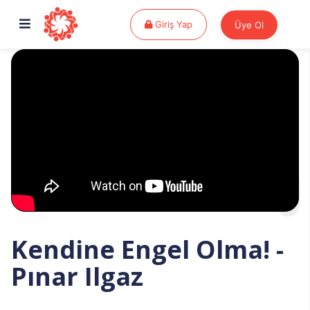
Giriş Yap
Giriş Yap
Üye Ol
Kendine Engel Olma! -
Pınar Ilgaz