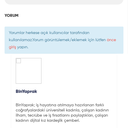
YORUM
Yorumlar herkese açık kullanıcılar tarafından
kullanılamaz.Yorum görüntülemek/eklemek için lütfen
önce
giriş
yapın.
BinYaprak
BinYaprak; iş hayatına atılmaya hazırlanan farklı
coğrafyalardaki üniversiteli kadınla, çalışan kadının
ilham, tecrübe ve iş fırsatlarını paylaştıkları, çalışan
kadının dijital kız kardeşlik çemberi.