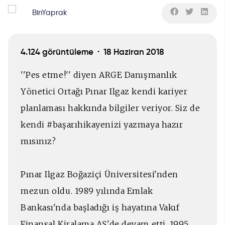
BinYaprak
4.124 görüntüleme ·
18 Haziran 2018
''Pes etme!'' diyen ARGE Danışmanlık
Yönetici Ortağı Pınar Ilgaz kendi kariyer
planlaması hakkında bilgiler veriyor. Siz de
kendi #başarıhikayenizi yazmaya hazır
mısınız?
Pınar Ilgaz Boğaziçi Üniversitesi'nden
mezun oldu. 1989 yılında Emlak
Bankası'nda başladığı iş hayatına Vakıf
Finansal Kiralama AŞ'de devam etti. 1995