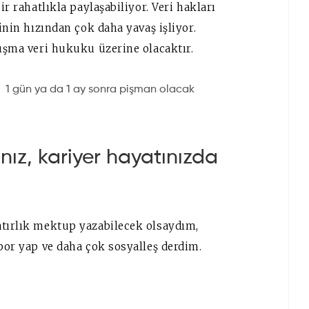
ir rahatlıkla paylaşabiliyor. Veri hakları
jinin hızından çok daha yavaş işliyor.
tışma veri hukuku üzerine olacaktır.
 gün ya da 1 ay sonra pişman olacak
ız, kariyer hayatınızda
atırlık mektup yazabilecek olsaydım,
spor yap ve daha çok sosyalleş derdim.