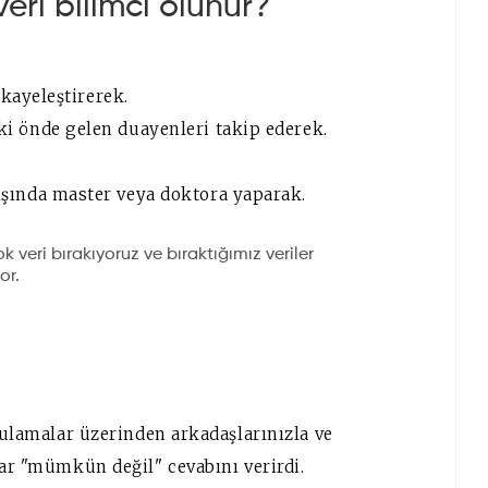
eri bilimci olunur?
ikayeleştirerek.
i önde gelen duayenleri takip ederek.
ışında master veya doktora yaparak.
k veri bırakıyoruz ve bıraktığımız veriler
or.
gulamalar üzerinden arkadaşlarınızla ve
lar "mümkün değil" cevabını verirdi.