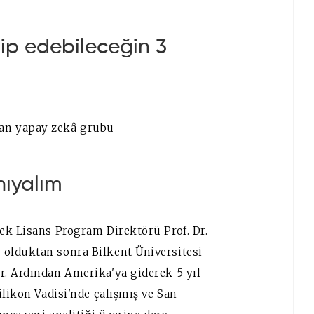
kip edebileceğin 3
anan yapay zekâ grubu
nıyalım
ek Lisans Program Direktörü Prof. Dr.
olduktan sonra Bilkent Üniversitesi
. Ardından Amerika'ya giderek 5 yıl
ilikon Vadisi'nde çalışmış ve San