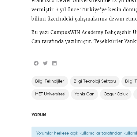
Francisco Devlet Üniversitesinde 12 yıl boyu
vermiştir. 3 yıl önce Türkiye'ye kesin dönüş
bilimi üzerindeki çalışmalarına devam etme
Bu yazı CampusWIN Academy Bahçeşehir Ün
Can tarafında yazılmıştır. Teşekkürler Yankı
Bilgi Teknoljileri
Bilgi Teknoloji Sektörü
Bilgi 
MEF Üniversitesi
Yankı Can
Özgür Özlük
YORUM
Yorumlar herkese açık kullanıcılar tarafından kulla