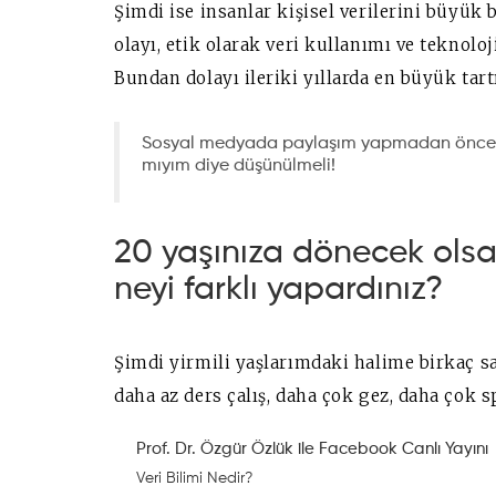
Şimdi ise insanlar kişisel verilerini büyük b
olayı, etik olarak veri kullanımı ve teknolo
Bundan dolayı ileriki yıllarda en büyük tar
Sosyal medyada paylaşım yapmadan önce 1
mıyım diye düşünülmeli!
20 yaşınıza dönecek olsan
neyi farklı yapardınız?
Şimdi yirmili yaşlarımdaki halime birkaç s
daha az ders çalış, daha çok gez, daha çok 
Prof. Dr. Özgür Özlük ile Facebook Canlı Yayını
Veri Bilimi Nedir?