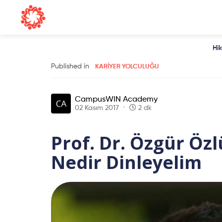
Hi
Published in
KARIYER YOLCULUĞU
CampusWIN Academy
02 Kasım 2017
2 dk
Prof. Dr. Özgür Özl
Nedir Dinleyelim