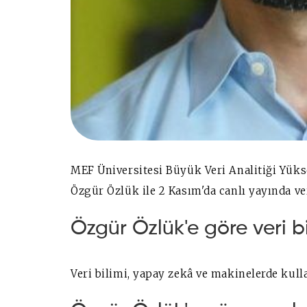
MEF Üniversitesi Büyük Veri Analitiği Yüks
Özgür Özlük ile 2 Kasım'da canlı yayında ve
Özgür Özlük'e göre veri bi
Veri bilimi, yapay zekâ ve makinelerde kul