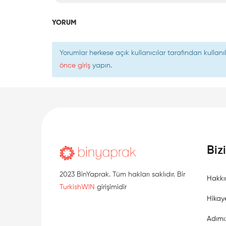
YORUM
Yorumlar herkese açık kullanıcılar tarafından kulla
önce giriş
yapın.
Biz
2023 BinYaprak. Tüm hakları saklıdır. Bir
Hakkı
TurkishWIN
girişimidir
Hikay
Adımı