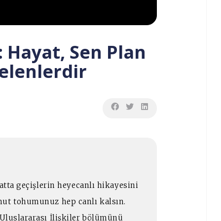
 Hayat, Sen Plan
elenlerdir
atta geçişlerin heyecanlı hikayesini
mut tohumunuz hep canlı kalsın.
Uluslararası İlişkiler bölümünü