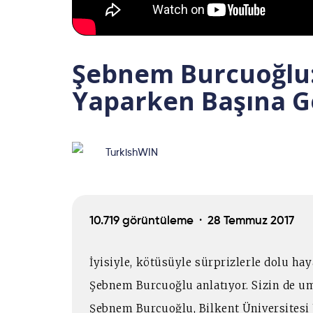
Şebnem Burcuoğlu:
Yaparken Başına G
TurkishWIN
10.719 görüntüleme ·
28 Temmuz 2017
İyisiyle, kötüsüyle sürprizlerle dolu hay
Şebnem Burcuoğlu anlatıyor. Sizin de u
Şebnem Burcuoğlu, Bilkent Üniversitesi 