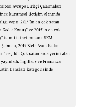
sitesi Avrupa Birliği Çalışmaları
ince kurumsal iletişim alanında
lığı yaptı. 2014'ün en çok satan
n Kadar Konuş" ve 2015'in en çok
ş" isimli ikinci romanı, BKM
. Şebnem, 2015 Elele Avon Kadın
rı" seçildi. Çok satanlarda yerini alan
yayınladı. İngilizce ve Fransızca
atin Dansları kategorisinde