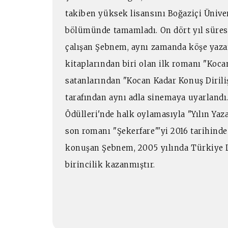
takiben yüksek lisansını Boğaziçi Üniver
bölümünde tamamladı. On dört yıl süres
çalışan Şebnem, aynı zamanda köşe yazar
kitaplarından biri olan ilk romanı "Koca
satanlarından "Kocan Kadar Konuş Dirili
tarafından aynı adla sinemaya uyarlandı
Ödülleri'nde halk oylamasıyla "Yılın Yaza
son romanı "Şekerfare"'yi 2016 tarihinde 
konuşan Şebnem, 2005 yılında Türkiye L
birincilik kazanmıştır.