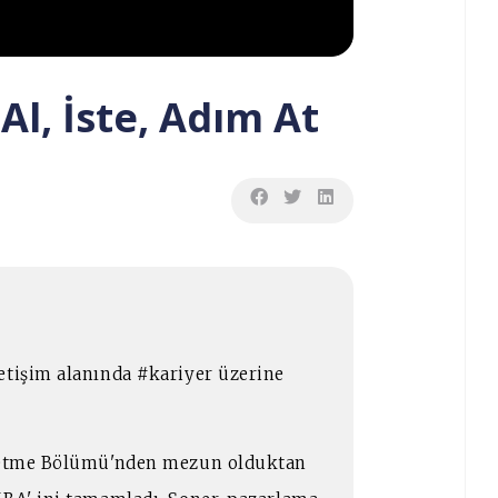
Al, İste, Adım At
etişim alanında #kariyer üzerine
şletme Bölümü'nden mezun olduktan