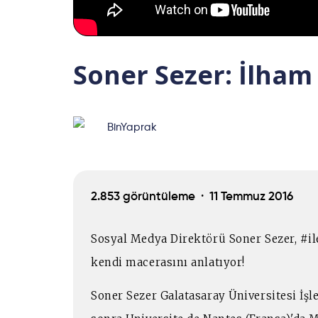
Soner Sezer: İlham 
BinYaprak
2.853 görüntüleme ·
11 Temmuz 2016
Sosyal Medya Direktörü Soner Sezer, #il
kendi macerasını anlatıyor!
Soner Sezer Galatasaray Üniversitesi İ