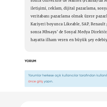
sonra Universite de Nantes (Fransa)'da 
iletişimi, reklam, dijital pazarlama, so
veritabanı pazarlama olmak üzere pazar
Kariyeri boyunca Likeable, SAP, Renault 
sonra Mbsays' de Sosyal Medya Direktörü
hayatta ilham veren en büyük şey edebi
YORUM
Yorumlar herkese açık kullanıcılar tarafından kulla
önce giriş
yapın.