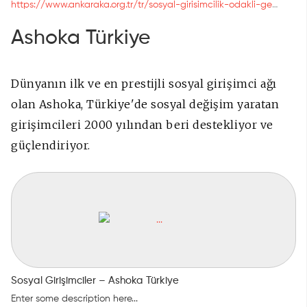
https://www.ankaraka.org.tr/tr/sosyal-girisimcilik-odakli-genc-girisimcilik-gelistirme-programi-guncelleme_3569.html
Ashoka Türkiye
Dünyanın ilk ve en prestijli sosyal girişimci ağı
olan Ashoka, Türkiye'de sosyal değişim yaratan
girişimcileri 2000 yılından beri destekliyor ve
güçlendiriyor.
Sosyal Girişimciler – Ashoka Türkiye
Enter some description here...