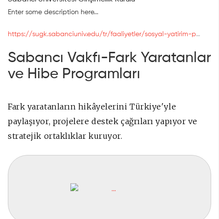
Enter some description here...
https://sugk.sabanciuniv.edu/tr/faaliyetler/sosyal-yatirim-programi
Sabancı Vakfı-Fark Yaratanlar
ve Hibe Programları
Fark yaratanların hikâyelerini Türkiye'yle
paylaşıyor, projelere destek çağrıları yapıyor ve
stratejik ortaklıklar kuruyor.