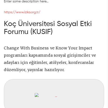
Enter some description here...
https://www.izka.org.tr/
Koç Üniversitesi Sosyal Etki
Forumu (KUSIF)
Change With Business ve Know Your Impact
programları kapsamında sosyal girişimciler ve
adayları için eğitimler, atölyeler, konferanslar
düzenliyor, yayınlar hazırlıyor.