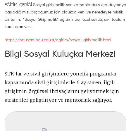
EĞİTİM İÇERİĞİ Sosyal girişimcilik son zamanlarda sıkça duymaya
başladığımız, birçoğumuz için oldukça yeni ve neredeyse mistik
bir terim. “Sosyal Girişimcilik” eğitiminde, özel sektör, sivil toplum
kuruluşları ve ...
https://bausem.bau.edu.tr/egitim/sosyal-girisimcilik.html
Bilgi Sosyal Kuluçka Merkezi
STK'lar ve sivil girişimlere yönelik programlar
kapsamında sivil girişimlerle 6 ay süren, ilgili
girişimin örgütsel ihtiyaçlarını geliştirmek için
stratejiler geliştiriyor ve mentorluk sağlıyor.