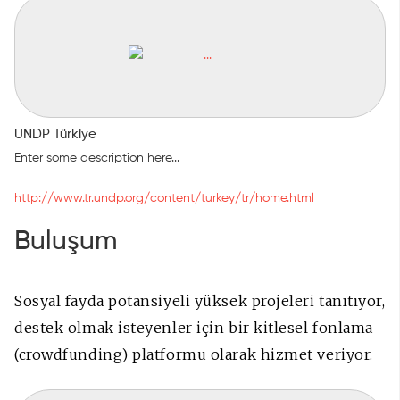
UNDP Türkiye
Enter some description here...
http://www.tr.undp.org/content/turkey/tr/home.html
Buluşum
Sosyal fayda potansiyeli yüksek projeleri tanıtıyor,
destek olmak isteyenler için bir kitlesel fonlama
(crowdfunding) platformu olarak hizmet veriyor.