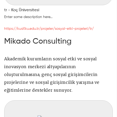
tr - Koç Üniversitesi
Enter some description here...
https://kusif.ku.edu.tr/projeler/sosyal-etki-projeleri/tr/
Mikado Consulting
Akademik kurumların sosyal etki ve sosyal
inovasyon merkezi altyapılarının
oluşturulmasına, genç sosyal girişimcilerin
projelerine ve sosyal
girişimcilik yarışma ve
eğitimlerine destekler sunuyor.