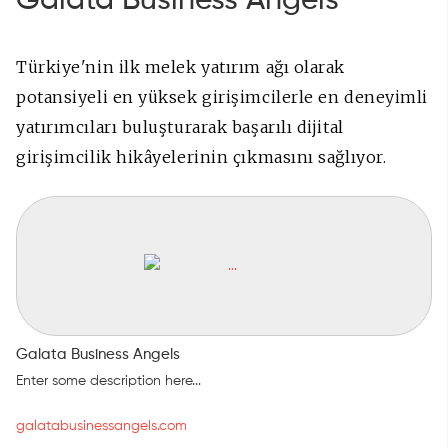
Galata Business Angels
Türkiye'nin ilk melek yatırım ağı olarak
potansiyeli en yüksek girişimcilerle en deneyimli
yatırımcıları buluşturarak başarılı dijital
girişimcilik hikâyelerinin çıkmasını sağlıyor.
Galata Business Angels
Enter some description here...
galatabusinessangels.com