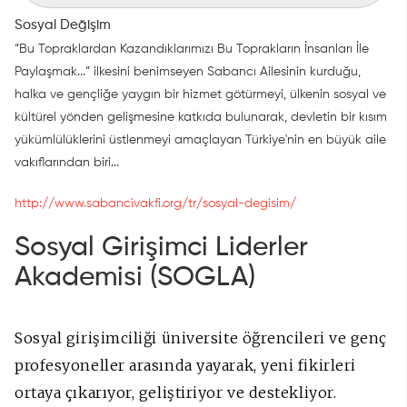
Sosyal Değişim
“Bu Topraklardan Kazandıklarımızı Bu Toprakların İnsanları İle
Paylaşmak...” ilkesini benimseyen Sabancı Ailesinin kurduğu,
halka ve gençliğe yaygın bir hizmet götürmeyi, ülkenin sosyal ve
kültürel yönden gelişmesine katkıda bulunarak, devletin bir kısım
yükümlülüklerini üstlenmeyi amaçlayan Türkiye'nin en büyük aile
vakıflarından biri...
http://www.sabancivakfi.org/tr/sosyal-degisim/
Sosyal Girişimci Liderler
Akademisi (SOGLA)
Sosyal girişimciliği üniversite öğrencileri ve genç
profesyoneller arasında yayarak, yeni fikirleri
ortaya çıkarıyor, geliştiriyor ve destekliyor.