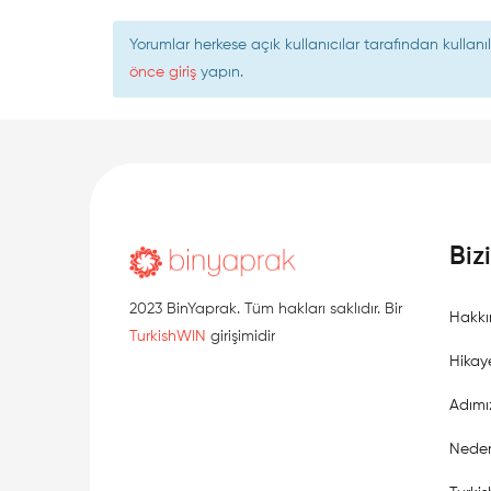
Yorumlar herkese açık kullanıcılar tarafından kulla
önce giriş
yapın.
Biz
2023 BinYaprak. Tüm hakları saklıdır. Bir
Hakkı
TurkishWIN
girişimidir
Hikay
Adımı
Neden