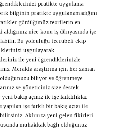
 öğrendiklerinizi pratikte uygulama
orik bilginin pratikte uygulanamadığını
ratikler gördüğünüz teorilerin en
ni aldığımız nice konu iş dünyasında işe
bilir. Bu yolculuğu tecrübeli ekip
iklerinizi uygulayarak
eriniz ile yeni öğrendiklerinizle
iniz. Merakla araştırma için her zaman
ni olduğunuzu biliyor ve öğrenmeye
rınız ve yöneticiniz size destek
 yeni bakış açınız ile işe farklılıklar
apılan işe farklı bir bakış açısı ile
lirsiniz. Aklınıza yeni gelen fikirleri
nusunda muhakkak bağlı olduğunuz