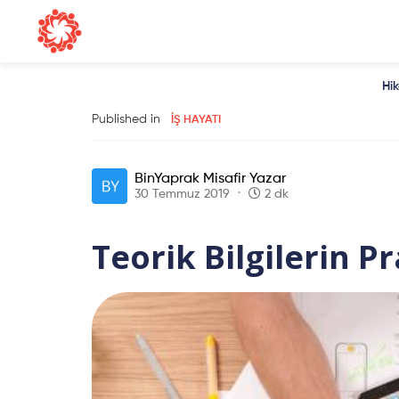
Hi
Published in
İŞ HAYATI
BinYaprak Misafir Yazar
30 Temmuz 2019
2 dk
Teorik Bilgilerin P