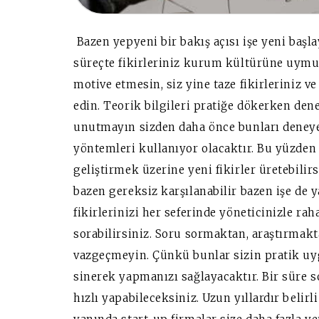
Bazen yepyeni bir bakış açısı işe yeni başla
süreçte fikirleriniz kurum kültürüne uymuy
motive etmesin, siz yine taze fikirleriniz v
edin. Teorik bilgileri pratiğe dökerken de
unutmayın sizden daha önce bunları deney
yöntemleri kullanıyor olacaktır. Bu yüzde
geliştirmek üzerine yeni fikirler üretebili
bazen gereksiz karşılanabilir bazen işe de ya
fikirlerinizi her seferinde yöneticinizle ra
sorabilirsiniz. Soru sormaktan, araştırmak
vazgeçmeyin. Çünkü bunlar sizin pratik uyg
sinerek yapmanızı sağlayacaktır. Bir süre 
hızlı yapabileceksiniz. Uzun yıllardır belirli