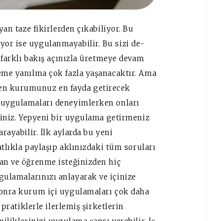
yan taze fikirlerden çıkabiliyor. Bu
or ise uygulanmayabilir. Bu sizi de-
e farklı bakış açınızla üretmeye devam
neme yanılma çok fazla yaşanacaktır. Ama
en kurumunuz en fayda getirecek
n uygulamaları deneyimlerken onları
rsiniz. Yepyeni bir uygulama getirmeniz
rayabilir. İlk aylarda bu yeni
hatlıkla paylaşıp aklınızdaki tüm soruları
tan ve öğrenme isteğinizden hiç
ulamalarınızı anlayarak ve içinize
sonra kurum içi uygulamaları çok daha
 pratiklerle ilerlemiş şirketlerin