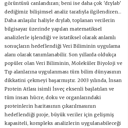
görüntüsü canlandıran; beni ise daha çok 'drylab'
dediğimiz bilişimsel analiz tarafıyla ilgilendiren…
Daha anlaşılır haliyle drylab, toplanan verilerin
bilgisayar üzerinde yapılan matematiksel
analizlerle işlendiği ve istatiksel olarak anlamlı
sonuçların hedeflendiği Veri Biliminin uygulama
alanı olarak tanımlanabilir. Son yıllarda oldukça
popüler olan Veri Biliminin, Moleküler Biyoloji ve
Tıp alanlarına uygulanması tüm bilim dünyasının
dikkatini çekmeyi başarmıştır. 2003 yılında, İnsan
Protein Atlası isimli İsveç eksenli başlatılan ve
tüm insan hücre, doku ve organlarındaki
proteinlerin haritasının çıkarılmasının
hedeflendiği proje, büyük veriler için gelişmiş
kapasiteli, kompleks analizlerin uygulanabileceği