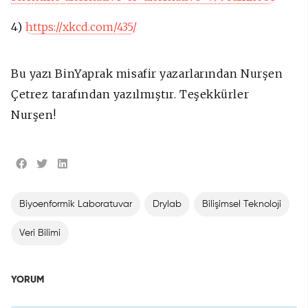
4)
https://xkcd.com/435/
Bu yazı BinYaprak misafir yazarlarından Nurşen
Çetrez tarafından yazılmıştır. Teşekkürler
Nurşen!
Biyoenformik Laboratuvar
Drylab
Bilişimsel Teknoloji
Veri Bilimi
YORUM