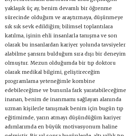
yaklaşık üç ay, benim devamlı bir öğrenme
sürecinde olduğum ve araştırmaya, düşünmeye
sık sık sevk edildiğim; bilimsel toplantılara
katılma, işinin ehli insanlarla tanışma ve son
olarak bu insanlardan kariyer yolunda tavsiyeler
alabilme şansını bulduğum sıra dışı bir deneyim
olmuştur. Mezun olduğumda bir tıp doktoru
olarak medikal bilgimi, geliştireceğim
programlama yeteneğimle kombine
edebileceğime ve bununla fark yaratabileceğime
inanan, benim de inanmamı sağlayan alanında
uzman kişilerle tanışmak benim için bugün tıp
eğitimimde, yarın atmayı düşündüğüm kariyer
adımlarımda en büyük motivasyonum haline
gelmiştir. Bir yıl sonra bugünlerde, altı yıllık tıp