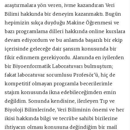
araştırmalara yön veren, ivme kazandıran Veri
Bilimi hakkında bir deneyim kazanmaktı. Bugün
hepimizin sıkça duyduğu Makine Öğrenmesi ve
bazı programlama dilleri hakkında online kurslara
devam ediyordum ve bu anlamda başarılı bir ekip
içerisinde geleceğe dair şansım konusunda bir
fikir edinmem gerekiyordu. Alanında en iyilerden
bir Biyoenformatik Laboratuvarı bulmuştum;
fakat laboratuvar sorumlusu Profesör'ü, hiç de
kompetitif olmayan programla becerilerimle
stajım konusunda ikna edebileceğimden emin
değildim. Sonunda kendisine, ilerleyen Tıp ve
Biyoloji Bilimlerinde, Veri Biliminin önemi ve her
ikisi hakkında bilgi ve tecrübe sahibi birilerine
ihtiyacın olması konusuna değindiğim bir mail