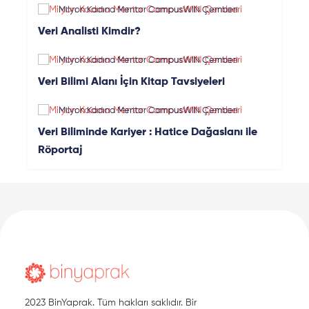
Milyon Kadına Mentor CampusWIN Çemberi
Veri Analisti Kimdir?
Milyon Kadına Mentor CampusWIN Çemberi
Veri Bilimi Alanı İçin Kitap Tavsiyeleri
Milyon Kadına Mentor CampusWIN Çemberi
Veri Biliminde Kariyer : Hatice Dağaslanı ile
Röportaj
2023 BinYaprak. Tüm hakları saklıdır. Bir