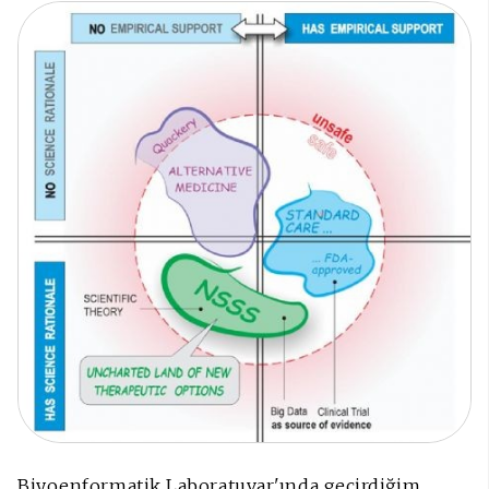
Biyoenformatik Laboratuvar'ında geçirdiğim