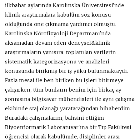
ilkbahar aylarında Karolinska Üniversitesi'nde
klinik araştırmalara kabulüm söz konusu
olduğunda öne çıkmama yardımcı olmuştu.
Karolinska Nörofizyoloji Departmanı'nda
aksamadan devam eden deneysel&klinik
araştırmaların yanısıra; toplanılan verilerin
sistematik kategorizasyonu ve analizleri
konusunda birikmiş bir iş yükü bulunmaktaydı.
Fazla mesai ile ben biriken bu işleri bitirmeye
çalışırken, tüm bunların benim için birkaç ay
sonrasına bilgisayar mühendisleri ile aynı çalışma
ekibinde staj olanağı yaratacağından bihaberdim.
Buradaki çalışmalarım, bahsini ettiğim
Biyoenformatik Laboratuvar'ına bir Tıp Fakültesi
öğrencisi olarak kabulümde, disiplinler arası