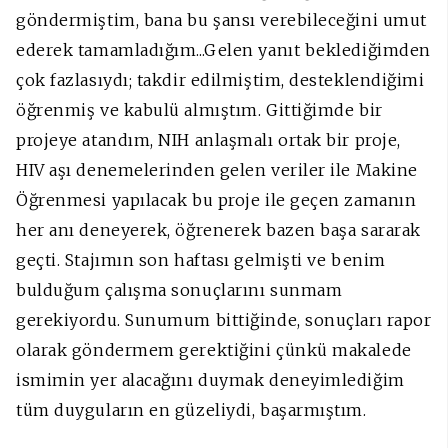
göndermiştim, bana bu şansı verebileceğini umut
ederek tamamladığım...Gelen yanıt beklediğimden
çok fazlasıydı; takdir edilmiştim, desteklendiğimi
öğrenmiş ve kabulü almıştım. Gittiğimde bir
projeye atandım, NIH anlaşmalı ortak bir proje,
HIV aşı denemelerinden gelen veriler ile Makine
Öğrenmesi yapılacak bu proje ile geçen zamanın
her anı deneyerek, öğrenerek bazen başa sararak
geçti. Stajımın son haftası gelmişti ve benim
bulduğum çalışma sonuçlarını sunmam
gerekiyordu. Sunumum bittiğinde, sonuçları rapor
olarak göndermem gerektiğini çünkü makalede
ismimin yer alacağını duymak deneyimlediğim
tüm duyguların en güzeliydi, başarmıştım.