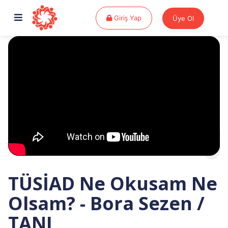
Giriş Yap
Giriş Yap
Üye Ol
TÜSİAD Ne Okusam Ne
Olsam? - Bora Sezen /
TANI