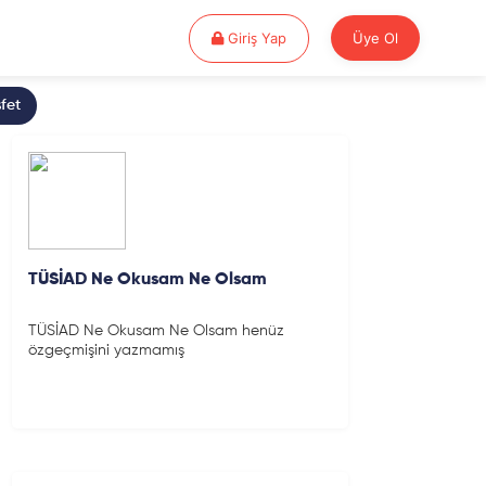
Giriş Yap
Giriş Yap
Üye Ol
fet
TÜSİAD Ne Okusam Ne Olsam
TÜSİAD Ne Okusam Ne Olsam henüz
özgeçmişini yazmamış