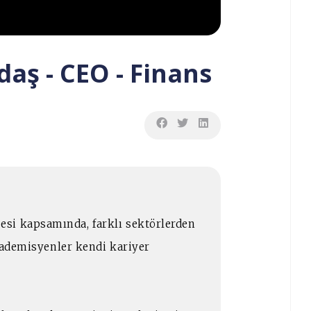
aş - CEO - Finans
si kapsamında, farklı sektörlerden
akademisyenler kendi kariyer