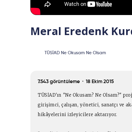
Meral Eredenk Kurd
TÜSİAD Ne Okusam Ne Olsam
7.543 görüntüleme ·
18 Ekim 2015
TÜSİAD'ın "Ne Okusam? Ne Olsam?" proje
girişimci, çalışan, yönetici, sanatçı ve 
hikâyelerini izleyicilere aktarıyor.