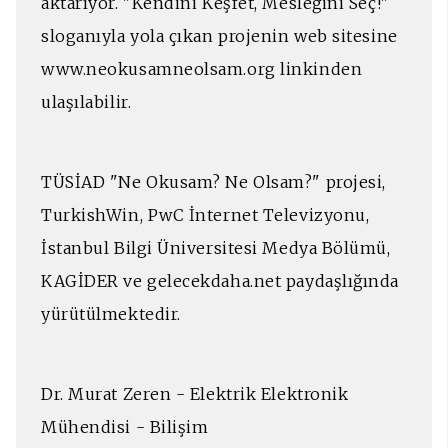
aktarıyor. "Kendini Keşfet, Mesleğini Seç!"
sloganıyla yola çıkan projenin web sitesine
www.neokusamneolsam.org linkinden
ulaşılabilir.
TÜSİAD "Ne Okusam? Ne Olsam?" projesi,
TurkishWin, PwC İnternet Televizyonu,
İstanbul Bilgi Üniversitesi Medya Bölümü,
KAGİDER ve gelecekdaha.net paydaşlığında
yürütülmektedir.
Dr. Murat Zeren - Elektrik Elektronik
Mühendisi - Bilişim