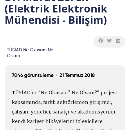
(Elektrik Elektronik
Mühendisi - Bilişim)
TÜSİAD Ne Okusam Ne
Olsam
7.046 görüntüleme ·
21 Temmuz 2018
TÜSİAD'ın "Ne Okusam? Ne Olsam?" projesi
kapsamında, farklı sektörlerden girişimci,
çalışan, yönetici, sanatçı ve akademisyenler
kendi kariyer hikâyelerini izleyicilere