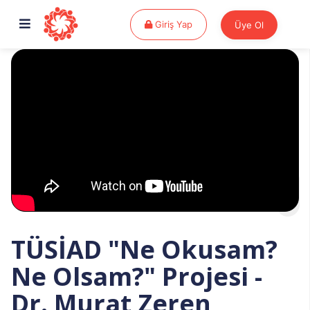
Giriş Yap
Giriş Yap
Üye Ol
TÜSİAD "Ne Okusam?
Ne Olsam?" Projesi -
Dr. Murat Zeren