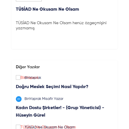
TÜSİAD Ne Okusam Ne Olsam
TÜSİAD Ne Okusam Ne Olsam henüz özgeçmişini
yazmamış
Diğer Yazılar
BinYaprak
Doğru Meslek Seçimi Nasıl Yapılır?
BinYaprak Misafir Yazar
Kadın Dostu Şirketler! - (Grup Yöneticisi) -
Hüseyin Gürel
TÜSİAD Ne Okusam Ne Olsam