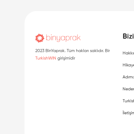
Biz
2023 BinYaprak. Tüm hakları saklıdır. Bir
Hakkı
TurkishWIN
girişimidir
Hikay
Adımı
Neden
Turki
İletişi