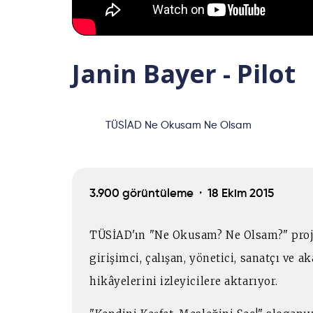
Janin Bayer - Pilot
TÜSİAD Ne Okusam Ne Olsam
3.900 görüntüleme ·
18 Ekim 2015
TÜSİAD'ın "Ne Okusam? Ne Olsam?" proje
girişimci, çalışan, yönetici, sanatçı ve 
hikâyelerini izleyicilere aktarıyor.