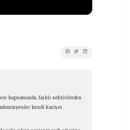
si kapsamında, farklı sektörlerden
akademisyenler kendi kariyer