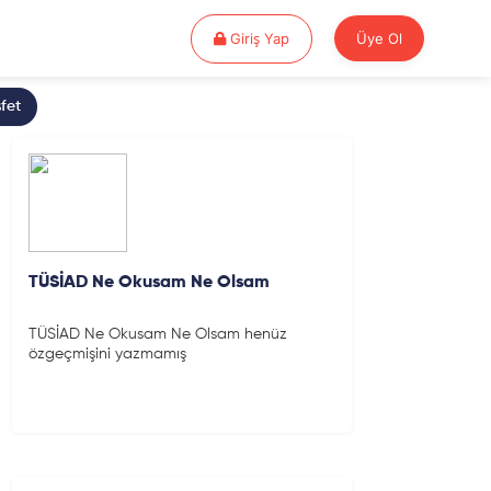
Giriş Yap
Giriş Yap
Üye Ol
fet
TÜSİAD Ne Okusam Ne Olsam
TÜSİAD Ne Okusam Ne Olsam henüz
özgeçmişini yazmamış