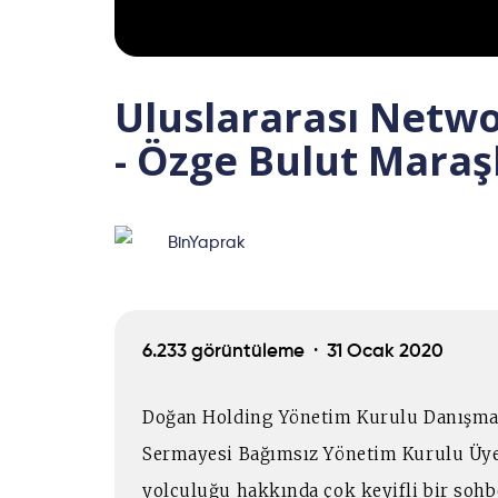
Uluslararası Netwo
- Özge Bulut Maraşl
BinYaprak
6.233 görüntüleme ·
31 Ocak 2020
Doğan Holding Yönetim Kurulu Danışman
Sermayesi Bağımsız Yönetim Kurulu Üyes
yolculuğu hakkında çok keyifli bir sohbe