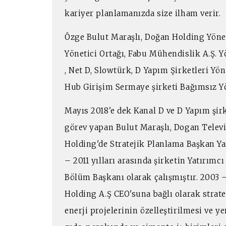
kariyer planlamanızda size ilham verir.
Özge Bulut Maraşlı, Doğan Holding Yön
Yönetici Ortağı, Fabu Mühendislik A.Ş.
, Net D, Slowtürk, D Yapım Şirketleri Yö
Hub Girişim Sermaye şirketi Bağımsız Y
Mayıs 2018'e dek Kanal D ve D Yapım şi
görev yapan Bulut Maraşlı, Dogan Tele
Holding'de Stratejik Planlama Başkan Y
– 2011 yılları arasında şirketin Yatırımcı
Bölüm Başkanı olarak çalışmıştır. 2003 –
Holding A.Ş CEO'suna bağlı olarak strate
enerji projelerinin özelleştirilmesi ve 