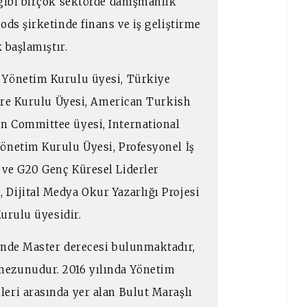
 gibi birçok sektörde danışmanlık
ods şirketinde finans ve iş geliştirme
 başlamıştır.
 Yönetim Kurulu üyesi, Türkiye
şare Kurulu Üyesi, American Turkish
n Committee üyesi, International
önetim Kurulu Üyesi, Profesyonel İş
 ve G20 Genç Küresel Liderler
Dijital Medya Okur Yazarlığı Projesi
Kurulu üyesidir.
inde Master derecesi bulunmaktadır,
mezunudur. 2016 yılında Yönetim
eri arasında yer alan Bulut Maraşlı