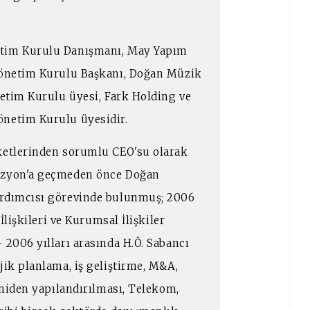
etim Kurulu Danışmanı, May Yapım
 Yönetim Kurulu Başkanı, Doğan Müzik
netim Kurulu üyesi, Fark Holding ve
önetim Kurulu üyesidir.
rketlerinden sorumlu CEO'su olarak
vizyon'a geçmeden önce Doğan
ardımcısı görevinde bulunmuş; 2006
 İlişkileri ve Kurumsal İlişkiler
 2006 yılları arasında H.Ö. Sabancı
jik planlama, iş geliştirme, M&A,
yeniden yapılandırılması, Telekom,