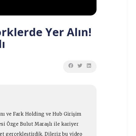
rklerde Yer Alın!
ı
ı ve Fark Holding ve Hub Girişim
i Özge Bulut Maraşlı ile kariyer
t gerçekleştirdik. Dileriz bu video