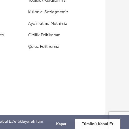
Topluluk Kurallarımız
Kullanıcı Sözleşmemiz
Aydınlatma Metnimiz
tıl
Gizlilik Politikamız
Çerez Politikamız
Kabul Et"e tıklayarak tüm
Kapat
Tümünü Kabul Et