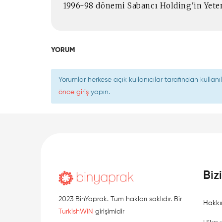
1996-98 dönemi Sabancı Holding'in Yete
YORUM
Yorumlar herkese açık kullanıcılar tarafından kulla
önce giriş
yapın.
Biz
2023 BinYaprak. Tüm hakları saklıdır. Bir
Hakkı
TurkishWIN
girişimidir