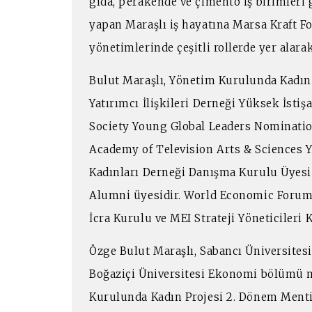
gıda, perakende ve çimento iş birimleri
yapan Maraşlı iş hayatına Marsa Kraft Fo
yönetimlerinde çeşitli rollerde yer alarak
Bulut Maraşlı, Yönetim Kurulunda Kadın
Yatırımcı İlişkileri Derneği Yüksek İsti
Society Young Global Leaders Nominatio
Academy of Television Arts & Sciences Y
Kadınları Derneği Danışma Kurulu Üyesi
Alumni üyesidir. World Economic Forum, 
İcra Kurulu ve MEI Strateji Yöneticileri 
Özge Bulut Maraşlı, Sabancı Üniversites
Boğaziçi Üniversitesi Ekonomi bölümü 
Kurulunda Kadın Projesi 2. Dönem Mentil