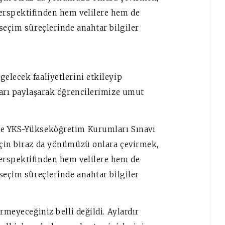
erspektifinden hem velilere hem de
seçim süreçlerinde anahtar bilgiler
elecek faaliyetlerini etkileyip
ları paylaşarak öğrencilerimize umut
de YKS-Yükseköğretim Kurumları Sınavı
için biraz da yönümüzü onlara çevirmek,
erspektifinden hem velilere hem de
seçim süreçlerinde anahtar bilgiler
rmeyeceğiniz belli değildi. Aylardır