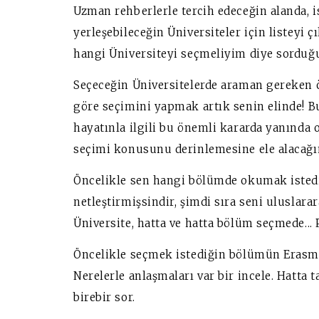
Uzman rehberlerle tercih edeceğin alanda, 
yerleşebileceğin Üniversiteler için listeyi 
hangi Üniversiteyi seçmeliyim diye sorduğu
Seçeceğin Üniversitelerde araman gereken öz
göre seçimini yapmak artık senin elinde! Bu
hayatınla ilgili bu önemli kararda yanında
seçimi konusunu derinlemesine ele alacağım
Öncelikle sen hangi bölümde okumak istedi
netleştirmişsindir, şimdi sıra seni uluslara
Üniversite, hatta ve hatta bölüm seçmede... 
Öncelikle seçmek istediğin bölümün Erasmus
Nerelerle anlaşmaları var bir incele. Hatta 
birebir sor.