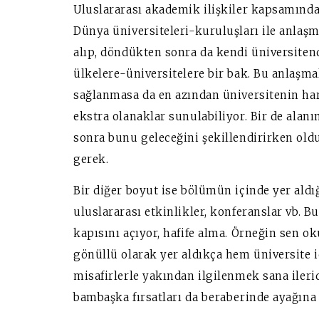
Uluslararası akademik ilişkiler kapsamında 
Dünya üniversiteleri-kuruluşları ile anlaşm
alıp, döndükten sonra da kendi üniversitend
ülkelere-üniversitelere bir bak. Bu anlaşm
sağlanmasa da en azından üniversitenin ha
ekstra olanaklar sunulabiliyor. Bir de alan
sonra bunu geleceğini şekillendirirken ol
gerek.
Bir diğer boyut ise bölümün içinde yer aldığ
uluslararası etkinlikler, konferanslar vb. 
kapısını açıyor, hafife alma. Örneğin sen o
gönüllü olarak yer aldıkça hem üniversite i
misafirlerle yakından ilgilenmek sana ileride
bambaşka fırsatları da beraberinde ayağına 