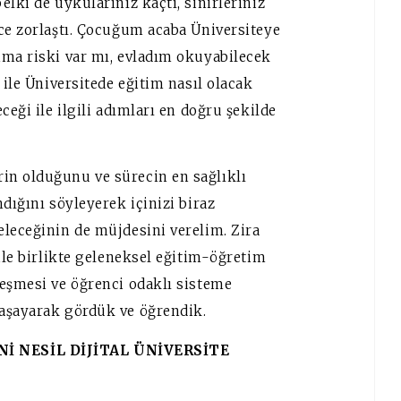
lki de uykularınız kaçtı, sinirleriniz
ice zorlaştı. Çocuğum acaba Üniversiteye
nma riski var mı, evladım okuyabilecek
 ile Üniversitede eğitim nasıl olacak
ceği ile ilgili adımları en doğru şekilde
in olduğunu ve sürecin en sağlıklı
dığını söyleyerek içinizi biraz
eleceğinin de müjdesini verelim. Zira
ile birlikte geleneksel eğitim-öğretim
leşmesi ve öğrenci odaklı sisteme
yaşayarak gördük ve öğrendik.
Nİ NESİL DİJİTAL ÜNİVERSİTE