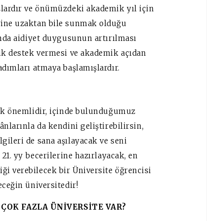
şlardır ve önümüzdeki akademik yıl için
rine uzaktan bile sunmak olduğu
ında aidiyet duygusunun artırılması
jik destek vermesi ve akademik açıdan
adımları atmaya başlamışlardır.
lek önemlidir, içinde bulunduğumuz
nlarınla da kendini geliştirebilirsin,
gileri de sana aşılayacak ve seni
 21. yy becerilerine hazırlayacak, en
i verebilecek bir Üniversite öğrencisi
eceğin üniversitedir!
 ÇOK FAZLA ÜNİVERSİTE VAR?