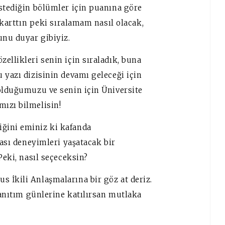
istediğin bölümler için puanına göre
çıkarttın peki sıralamam nasıl olacak,
nu duyar gibiyiz.
ellikleri senin için sıraladık, buna
 yazı dizisinin devamı geleceği için
 olduğumuzu ve senin için Üniversite
ızı bilmelisin!
ğini eminiz ki kafanda
rası deneyimleri yaşatacak bir
Peki, nasıl seçeceksin?
 İkili Anlaşmalarına bir göz at deriz.
tanıtım günlerine katılırsan mutlaka