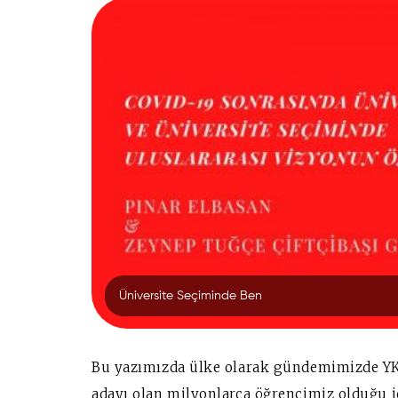
Üniversite Seçiminde Ben
Bu yazımızda ülke olarak gündemimizde Y
adayı olan milyonlarca öğrencimiz olduğu 