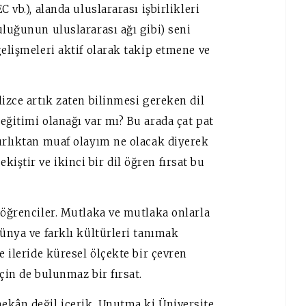
 vb.), alanda uluslararası işbirlikleri
uluğunun uluslararası ağı gibi) seni
gelişmeleri aktif olarak takip etmene ve
lizce artık zaten bilinmesi gereken dil
eğitimi olanağı var mı? Bu arada çat pat
zırlıktan muaf olayım ne olacak diyerek
ştir ve ikinci bir dil öğren fırsat bu
 öğrenciler. Mutlaka ve mutlaka onlarla
dünya ve farklı kültürleri tanımak
e ileride küresel ölçekte bir çevren
çin de bulunmaz bir fırsat.
ekân değil içerik. Unutma ki Üniversite