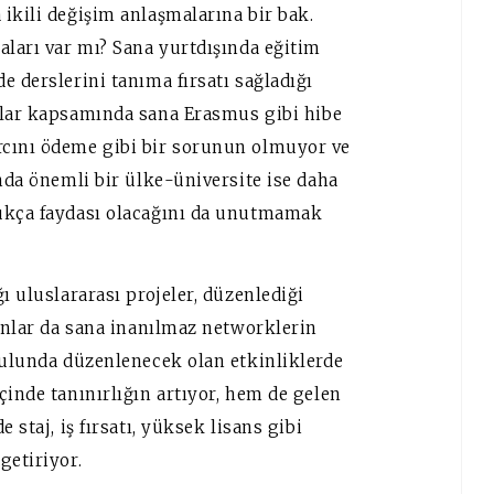
ikili değişim anlaşmalarına bir bak.
aları var mı? Sana yurtdışında eğitim
e derslerini tanıma fırsatı sağladığı
alar kapsamında sana Erasmus gibi hibe
rcını ödeme gibi bir sorunun olmuyor ve
ında önemli bir ülke-üniversite ise daha
dukça faydası olacağını da unutmamak
ı uluslararası projeler, düzenlediği
Bunlar da sana inanılmaz networklerin
kulunda düzenlenecek olan etkinliklerde
çinde tanınırlığın artıyor, hem de gelen
 staj, iş fırsatı, yüksek lisans gibi
getiriyor.