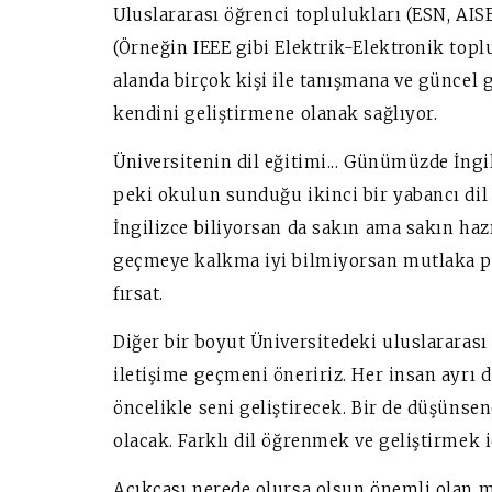
Uluslararası öğrenci toplulukları (ESN, AISEC
(Örneğin IEEE gibi Elektrik-Elektronik topl
alanda birçok kişi ile tanışmana ve güncel 
kendini geliştirmene olanak sağlıyor.
Üniversitenin dil eğitimi... Günümüzde İngi
peki okulun sunduğu ikinci bir yabancı dil 
İngilizce biliyorsan da sakın ama sakın ha
geçmeye kalkma iyi bilmiyorsan mutlaka peki
fırsat.
Diğer bir boyut Üniversitedeki uluslararası
iletişime geçmeni öneririz. Her insan ayrı 
öncelikle seni geliştirecek. Bir de düşünsen
olacak. Farklı dil öğrenmek ve geliştirmek i
Açıkçası nerede olursa olsun önemli olan m